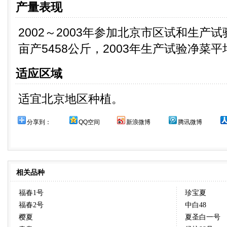
产量表现
2002～2003年参加北京市区试和生产
亩产5458公斤，2003年生产试验净菜平
适应区域
适宜北京地区种植。
分享到：
QQ空间
新浪微博
腾讯微博
相关品种
福春1号
珍宝夏
福春2号
中白48
樱夏
夏圣白一号