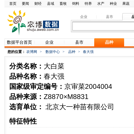
首页
要闻
财经
县域
畜牧
饲料
特养
水产
种业
果蔬
企业
县市
数据平台首页
企业
县市
品种
您的位置：
农博网
>
数据中心
>
品种
>
春大强
分类名称：
大白菜
品种名称：
春大强
国家级审定编号：
京审菜2004004
品种来源：
Z8870×M8831
选育单位：
北京大一种苗有限公司
特征特性