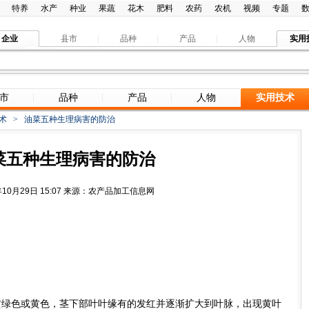
特养
水产
种业
果蔬
花木
肥料
农药
农机
视频
专题
企业
县市
品种
产品
人物
实用
市
品种
产品
人物
实用技术
术
>
油菜五种生理病害的防治
菜五种生理病害的防治
年10月29日 15:07 来源：农产品加工信息网
绿色或黄色，茎下部叶叶缘有的发红并逐渐扩大到叶脉，出现黄叶