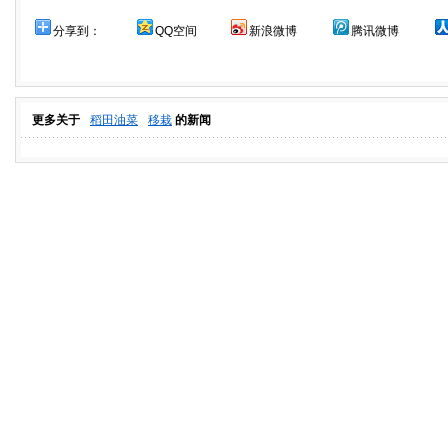
分享到：
QQ空间
新浪微博
腾讯微博
更多关于
稻田油菜
移栽
的新闻