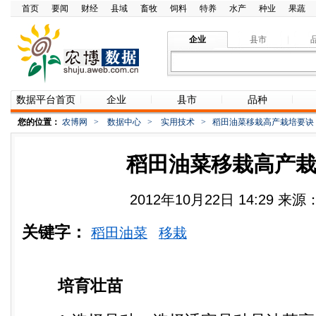
首页
要闻
财经
县域
畜牧
饲料
特养
水产
种业
果蔬
企业
县市
数据平台首页
企业
县市
品种
您的位置：
农博网
>
数据中心
>
实用技术
>
稻田油菜移栽高产栽培要诀
稻田油菜移栽高产
2012年10月22日 14:29 
关键字：
稻田油菜
移栽
培育壮苗