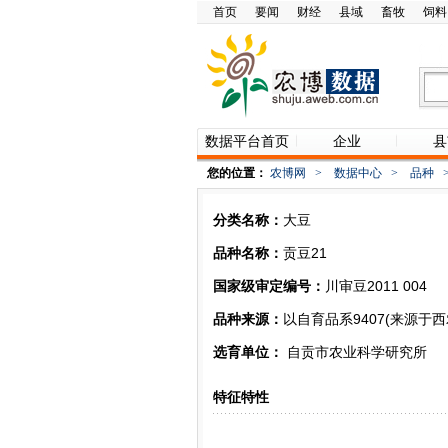
首页
要闻
财经
县域
畜牧
饲料
数据平台首页
企业
县
您的位置：
农博网
>
数据中心
>
品种
分类名称：
大豆
品种名称：
贡豆21
国家级审定编号：
川审豆2011 004
品种来源：
以自育品系9407(来源于
选育单位：
自贡市农业科学研究所
特征特性