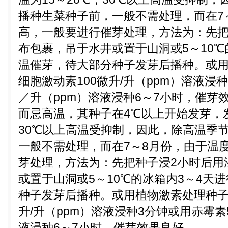
播种生菜种子前，一般不需处理，而在7
高，一般要进行催芽处理，方法为：先把
布包裹，吊于水井或置于山洞或5～10℃
温催芽，待大部分种子发芽后播种。或
细胞激动素100微升/升（ppm）溶液浸
／升（ppm）溶液浸种6～7小时，催芽
而忌高温，其种子在4℃以上开始发芽，发
30℃以上高温受抑制，因此，除高温季
一般不需处理，而在7～8月份，由于温
芽处理，方法为：先把种子浸2小时后用
或置于山洞或5～10℃的冰箱内3～4天
种子发芽后播种。或用植物激素处理种子
升/升（ppm）溶液浸种3分钟或用赤霉素
液浸种6～7小时，催芽效果良好。