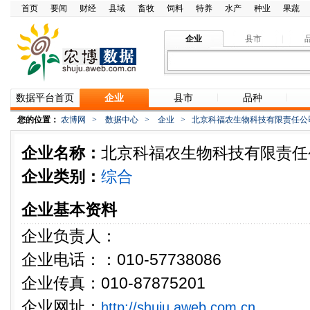
首页
要闻
财经
县域
畜牧
饲料
特养
水产
种业
果蔬
企业
县市
数据平台首页
企业
县市
品种
您的位置：
农博网
>
数据中心
>
企业
>
北京科福农生物科技有限责任公
企业名称：
北京科福农生物科技有限责任
企业类别：
综合
企业基本资料
企业负责人：
企业电话：：010-57738086
企业传真：010-87875201
企业网址：
http://shuju.aweb.com.cn