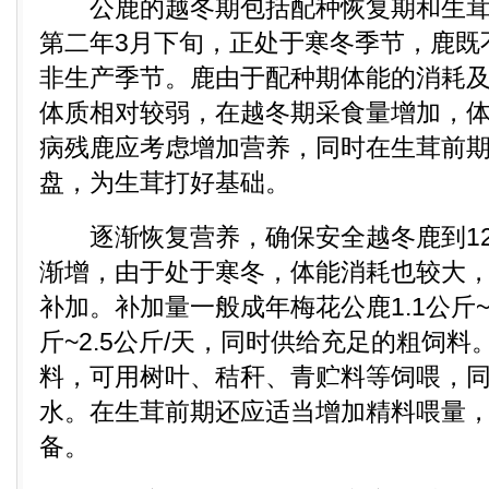
公鹿的越冬期包括配种恢复期和生茸前
第二年3月下旬，正处于寒冬季节，鹿既
非生产季节。鹿由于配种期体能的消耗
体质相对较弱，在越冬期采食量增加，
病残鹿应考虑增加营养，同时在生茸前
盘，为生茸打好基础。
逐渐恢复营养，确保安全越冬鹿到12
渐增，由于处于寒冬，体能消耗也较大
补加。补加量一般成年梅花公鹿1.1公斤~1
斤~2.5公斤/天，同时供给充足的粗饲
料，可用树叶、秸秆、青贮料等饲喂，
水。在生茸前期还应适当增加精料喂量
备。