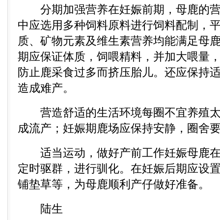
分期加强营养在妊娠前期，母鹿的营
中应选用多种饲料原料进行饲料配制，
质、矿物元素及维生素营养均能满足母
期应保证体质，饲喂精料，并加大喂量
防止鹿采食过多而挤压胎儿。还应保持
造成难产。
营造舒适的生活环境每圈不宜养殖太
成流产；妊娠期鹿场应保持安静，圈舍
适当运动，做好产前工作妊娠母鹿在
定时驱群，进行驯化。在妊娠后期应设
铺垫草等，为母鹿顺利产仔做好准备。
陆生