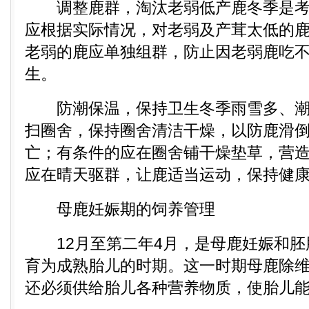
调整鹿群，淘汰老弱低产鹿冬季是考
应根据实际情况，对老弱及产茸太低的
老弱的鹿应单独组群，防止因老弱鹿吃
生。
防潮保温，保持卫生冬季雨雪多、潮
扫圈舍，保持圈舍清洁干燥，以防鹿滑
亡；有条件的应在圈舍铺干燥垫草，营
应在晴天驱群，让鹿适当运动，保持健
母鹿妊娠期的饲养管理
12月至第二年4月，是母鹿妊娠和胚
育为成熟胎儿的时期。这一时期母鹿除
还必须供给胎儿各种营养物质，使胎儿