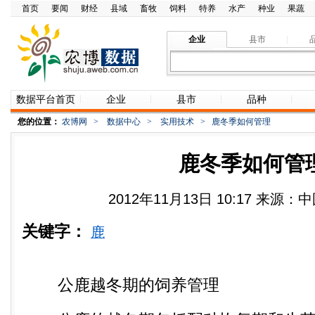
首页
要闻
财经
县域
畜牧
饲料
特养
水产
种业
果蔬
企业
县市
数据平台首页
企业
县市
品种
您的位置：
农博网
>
数据中心
>
实用技术
>
鹿冬季如何管理
鹿冬季如何管
2012年11月13日 10:17 来源
关键字：
鹿
公鹿越冬期的饲养管理