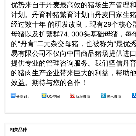
优势来自于丹麦最高效的猪场生产管理
计划。丹育种猪繁育计划由丹麦国家生
经过数十年 的研发改良，现有29个核心群
母猪以及扩繁群74, 000头基础母猪，
的“丹育”二元杂交母猪，也被称为“最优
易有限公司不仅向中国商品猪场提供进
提供专业的管理咨询服务。我们坚信丹
的猪肉生产企业带来巨大的利益，帮助
效益。期待与您的合作！
分享到：
QQ空间
新浪微博
腾讯微博
相关品种