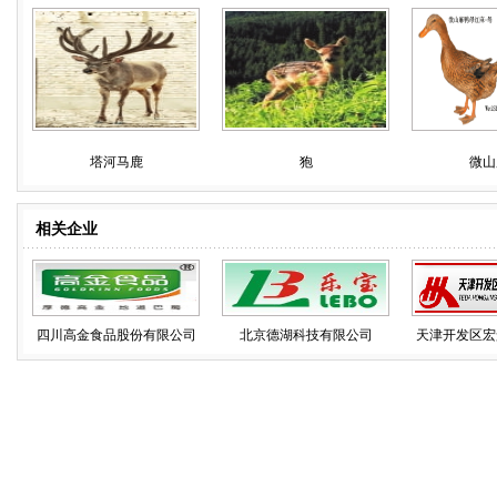
塔河马鹿
狍
微山
相关企业
四川高金食品股份有限公司
北京德湖科技有限公司
天津开发区宏