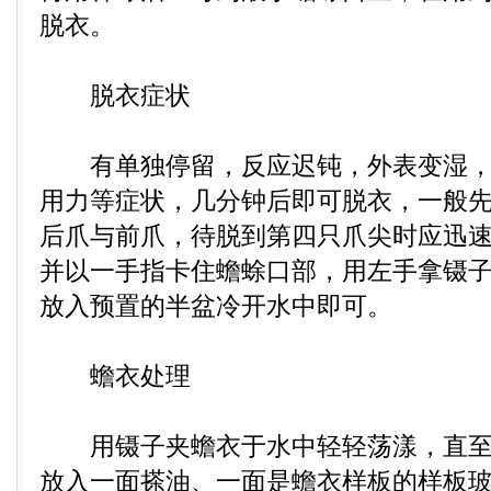
脱衣。
脱衣症状
有单独停留，反应迟钝，外表变湿，
用力等症状，几分钟后即可脱衣，一般
后爪与前爪，待脱到第四只爪尖时应迅
并以一手指卡住蟾蜍口部，用左手拿镊
放入预置的半盆冷开水中即可。
蟾衣处理
用镊子夹蟾衣于水中轻轻荡漾，直至
放入一面搽油、一面是蟾衣样板的样板