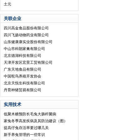
土元
关联企业
四川高金食品股份有限公司
四川飞扬动物药业有限公司
山东健康康实业股份有限公司
中山市科朗家禽有限公司
北京德湖科技有限公司
天津开发区宏景工贸有限公司
广东天地食品有限公司
中国鸵鸟养殖开发协会
北京天悦生科技有限公司
丹育种猪贸易有限公司
实用技术
低聚木糖预防长毛兔大肠杆菌病
家兔冬季高发疾病及其防治建议（图）
提高仔兔存活率要过哪几关
新手养兔管理的一些常识