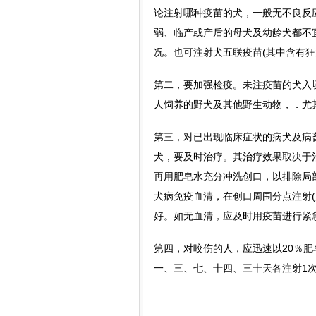
论注射哪种疫苗的犬，一般无不良反
弱、临产或产后的母犬及幼龄犬都不
况。也可注射犬五联疫苗(其中含有狂
第二，要加强检疫。未注疫苗的犬入
人饲养的野犬及其他野生动物，．尤
第三，对已出现临床症状的病犬及病
犬，要及时治疗。其治疗效果取决于
再用肥皂水充分冲洗创口，以排除局
犬病免疫血清，在创口周围分点注射(
好。如无血清，应及时用疫苗进行紧
第四，对咬伤的人，应迅速以20％肥
一、三、七、十四、三十天各注射1次