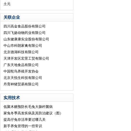
土元
关联企业
四川高金食品股份有限公司
四川飞扬动物药业有限公司
山东健康康实业股份有限公司
中山市科朗家禽有限公司
北京德湖科技有限公司
天津开发区宏景工贸有限公司
广东天地食品有限公司
中国鸵鸟养殖开发协会
北京天悦生科技有限公司
丹育种猪贸易有限公司
实用技术
低聚木糖预防长毛兔大肠杆菌病
家兔冬季高发疾病及其防治建议（图）
提高仔兔存活率要过哪几关
新手养兔管理的一些常识