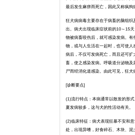
最后发生麻痹而死亡，因此又称疯狗
狂犬病病毒主要存在于病畜的脑组织
出。病犬出现临床症状前的10～15
物被病畜咬伤后，就可感染发病。有
物，或与人生活在一起时，也可使人
病后，不仅可发病死亡，而且还可扩
畜，使之感染发病。呼吸道分泌物及
尸而经消化道感染。由此可见，狂犬
[诊断要点]
(1)流行特点：本病通常以散发的形
夏发病较多，这与犬的性活动有关。
(2)临床特征：病犬表现狂暴不安和
处，出现异嗜，好食碎石、木块、泥