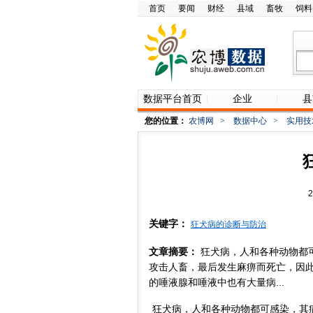
首页
要闻
财经
县域
畜牧
饲料
数据平台首页
企业
县
您的位置：
农博网
>
数据中心
>
实用技
关键字：
狂犬病的诊断与防治
文章摘要：
狂犬病，人和各种动物都
攻击人畜，最后发生麻痹而死亡，因
的唾液腺和唾液中也有大量病...
狂犬病，人和各种动物都可感染，其