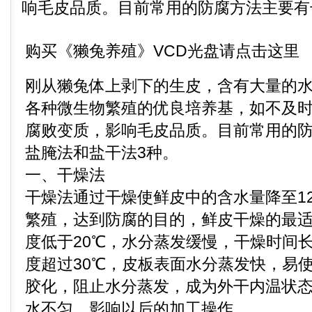
响毛皮品质。目前常用的防腐方法主要有干
购买《獭兔养殖》VCD光盘请点击这里
刚从獭兔体上剥下的生皮，含有大量的
各种微生物繁殖的优良培养基，如不及
腐败变质，影响毛皮品质。目前常用的
盐腌法和盐干法3种。
一、干燥法
干燥法通过干燥使鲜皮中的含水量降至12
繁殖，达到防腐的目的，鲜皮干燥的最适温
度低于20℃，水分蒸发缓慢，干燥时间
度超过30℃，皮板表面水分蒸发快，易
胶化，阻止水分蒸发，成为外干内温状
水不匀，影响以后的加工操作。