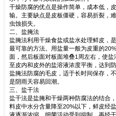
干燥防腐的优点是操作简单，成本低，
输。主要缺点是皮板僵硬，容易折裂，
虫蚀损失。
二、盐腌法
盐腌法利用干燥食盐或盐水处理鲜皮，
最可靠的方法。用盐量一般为皮重的20
面，然后板面对板面堆叠1周左右，使盐
至皮内和皮外的盐溶液浓度平衡，达
盐腌法防腐的毛皮，适于长时间保存，
是阴雨天容易回潮。
三、盐干法
盐干法是盐腌和干燥两种防腐法的结合
料皮中水分含量降至20%以下，鲜皮经
液逐渐浓缩，细菌活动受到抑制，再经