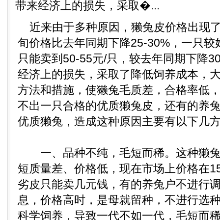
带来经济上的损失，采取�...
近来由于多种原因，獭兔皮价格出现了
旬价格比去年同期下降25-30%，一只
只能卖到50-55元/只，较去年同期下降3
经济上的损失，采取了降低饲养成本，
方法和措施，使獭兔毛质差，合格率低
不出一只合格的优质獭兔皮，还有的养
优质獭兔，造成这种原因主要有以下几
一、品种不纯，毛短而稀。这种獭兔
短质量差、价格低，现在市场上价格在15
劣皮只能卖几元钱，有的养兔户不进行
息，价格高时，是母就留种，不进行选
科学饲养，导致一代不如一代，毛短而