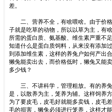
差。
二、营养不全，有啥喂啥。由于价格
子就是吃草的动物，所以以草为主，有
所需的蛋白质、氨基酸、维生素严重不
知道什么是蛋白质饲料，从来没有添加
到添加维生素，这样的养兔户如何产出
獭兔能卖出去，而价格低时，獭兔又能
多少钱？
三、不讲科学，管理粗放。有的养兔
是，以散养为主，笼养为辅。这样饲养
为了要皮毛，皮毛好就能多卖钱，皮毛
毛的损害，獭兔必须进行笼养，这样才