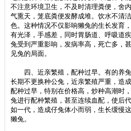
不注意环境卫生，不及时清理粪便，舍
气熏天，笼底粪便发酵成堆。饮水不清
色。这种情况不仅影响獭兔的生长发育
有光泽，手感差，同时胃肠道、呼吸道
兔受到严重影响，发病率高，死亡多，
见兔的局面。
四、近亲繁殖，配种过早。有的养兔
长期不更换种公兔，近亲繁殖严重，造
配种过早，特别在价格高，炒种高潮时，
兔进行配种繁殖，甚至连续血配，使后
如一代，造成仔兔体小而弱，生长缓慢
獭兔。