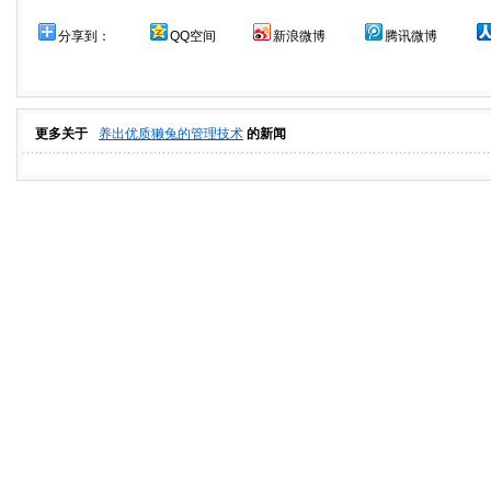
分享到：
QQ空间
新浪微博
腾讯微博
更多关于
养出优质獭兔的管理技术
的新闻