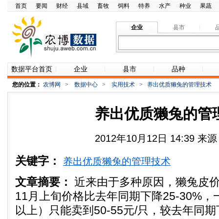
首页
要闻
财经
县域
畜牧
饲料
特养
水产
种业
果蔬
企业
县市
数据平台首页
企业
县市
品种
您的位置：
农博网
>
数据中心
>
实用技术
>
养出优质獭兔的管理技术
养出优质獭兔的管
2012年10月12日 14:39 
关键字：
养出优质獭兔的管理技术
文章摘要：
近来由于多种原因，獭兔皮
11月上旬价格比去年同期下降25-30%
以上）只能卖到50-55元/只，较去年同期