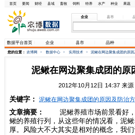
首页
要闻
财经
县域
畜牧
饲料
特养
水产
种业
果蔬
企业
县市
数据平台首页
企业
县市
品种
您的位置：
农博网
>
数据中心
>
实用技术
>
泥鳅在网边聚集成团的原因
泥鳅在网边聚集成团的原
2012年10月12日 14:37 
关键字：
泥鳅在网边聚集成团的原因及防治
文章摘要：
泥鳅养殖市场前景看好，
鳅的养殖行列，从这些年的情况看，泥鳅
厚。风险大不大其实是相对的概念，我们