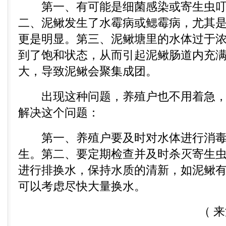
第一、有可能是细菌感染或寄生虫叮
二、泥鳅发生了水霉病或鳃霉病，尤其
更是明显。第三、泥鳅塘里的水体过于
到了饱和状态，从而引起泥鳅肠道内充
大，导致泥鳅会聚集成团。
出现这种问题，养殖户也不用着急，
解决这个问题：
第一、养殖户要及时对水体进行消毒
生。第二、要定期检查并及时杀灭寄生
进行排换水，保持水质的清新，如泥鳅
可以考虑尽快大量换水。
（ 来源