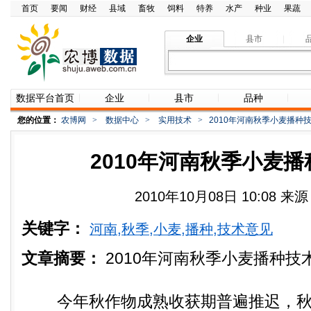
首页
要闻
财经
县域
畜牧
饲料
特养
水产
种业
果蔬
企业
县市
数据平台首页
企业
县市
品种
您的位置：
农博网
>
数据中心
>
实用技术
>
2010年河南秋季小麦播种
2010年河南秋季小麦
2010年10月08日 10:08 
关键字：
河南,秋季,小麦,播种,技术意见
文章摘要：
2010年河南秋季小麦播种技
今年秋作物成熟收获期普遍推迟，秋