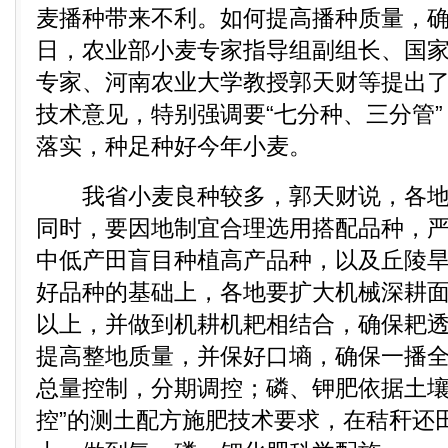
麦播种带来不利。如何提高播种质量，
日，农业部小麦专家指导组副组长、国
专家、河南农业大学教授郭天财等提出了2
技术意见，特别强调要“七分种、三分管
落实，种足种好今年小麦。
我省小麦良种较多，郭天财说，各地
同时，要因地制宜合理选用搭配品种，
中低产田盲目种植高产品种，以及丘陵
好品种的基础上，各地要扩大机械深耕面
以上，并做到机耕机耙相结合，确保耙
提高整地质量，并保好口墒，确保一播全
总量控制，分期调控；磷、钾肥依据土
控”的测土配方施肥技术要求，在秸秆还