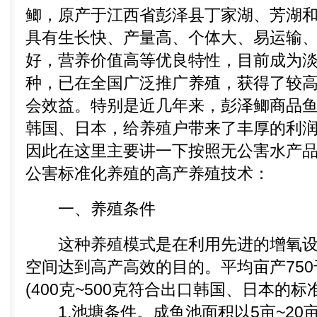
鲫，原产于江西省彭泽县丁家湖、芳湖
具有生长快、产量高、个体大、易运输
好，营养价值高等优良特性，目前成为
种，已在全国广泛推广养殖，获得了较
会效益。特别是近几年来，彭泽鲫商品
韩国、日本，给养殖户带来了丰厚的利
因此在这里主要讲一下按照无公害水产
公害标准化养殖的高产养殖技术：
一、养殖条件
这种养殖模式是在利用先进的增氧设
空间达到高产高效的目的。平均亩产750千
(400克~500克符合出口韩国、日本的标
1.池塘条件。成鱼池面积以5亩~20亩为