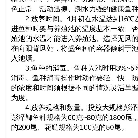
色正常、活动迅捷、溯水力强的健康鱼
2.放养时间。4月初在水温达到16℃
进鱼种时要与养殖池的温度基本一致，
殖池的水温才能进入养殖池。选择无风
在向阳背风处，将盛鱼种的容器倾斜于
入池塘。
3.鱼种的消毒。鱼种入池时用3%~5
消毒。鱼种消毒操作时动作要轻、快，
的浓度和时间须根据不同的情况灵活掌
为度。
4.放养规格和数量。投放大规格彭泽
彭泽鲫鱼种规格为60克~80克的1800尾
的200尾、花鲢规格为100克的50尾。