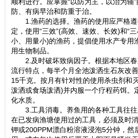
顺利进行。应掌握“以防为主，以治为辅
防、有病早治和防重于治。
1.渔药的选择。渔药的使用应严格遵
定，使用“三效”(高效、速效、长效)和“三
小、用量小)的渔药，提倡使用水产专用
用生物制品。
2.及时破坏致病因子。根据本地区春
流行特点，每半个月全池泼洒生石灰改
15千克。按月有针对性的使用杀虫剂和
泼洒或食场泼洒)并内服一个疗程药饵。
化水质。
3.工具消毒。养鱼用的各种工具往往
在已发病渔塘使用过的工具，必须及时消毒
钾或200PPM漂白粉溶液浸泡5分钟，