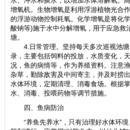
水、冲水和换水，以增加水体溶解氧。
增氧机。生物增氧是利用浮游植物光合
的浮游动物控制耗氧。化学增氧是将化学
酸钠等)施于水中分解增氧，用于应急救
塘。
4.日常管理。坚持每天多次巡视池塘
录，主要包括饲料的投放，水质变化，
况，鱼的病情等，作为养殖资料。注意
杂草，勤除敌害及中间寄主，并及时捞
水体环境，定期清理、消毒食场。根据
水、消毒、投喂药物等调节措施。
四、鱼病防治
“养鱼先养水”，只有治理好水体环境