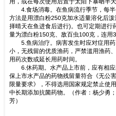
用，或在每次使用后置于太阳下暴晒半
4.食场消毒。在鱼病流行季节，每半
方法是用漂白粉250克加水适量溶化后泼
择晴天在鱼进食后进行)。也可定期进行
量为漂白粉150克、敌百虫100克，连用
5.鱼病治疗。病害发生时应对症用药
小，无残留的优质渔药，严禁滥用渔药
用药次数或延长用药时间。
6.休药期。水产品上市前，应有相应
保上市水产品的药物残留量符合《无公
限量要求》，不得选用国家规定禁止使
中长期添加抗菌药物。（作者：杨少勇
芳）