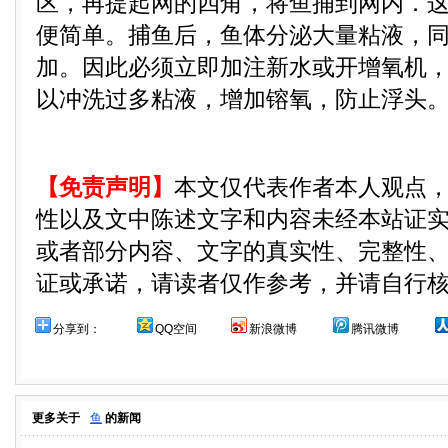
区，再提起网的四角，将鱼捕到网内．
便简单。捕鱼后，鱼体分泌大量粘液，
加。因此必须立即加注新水或开增氧机
以冲洗过多粘液，增加镕氧，防止浮头
【免责声明】
本文仅代表作者本人观点
性以及文中陈述文字和内容未经本站证
或者部分内容、文字的真实性、完整性
证或承诺，请读者仅作参考，并请自行
分享到：
QQ空间
新浪微博
腾讯微博
更多关于
鱼
的新闻