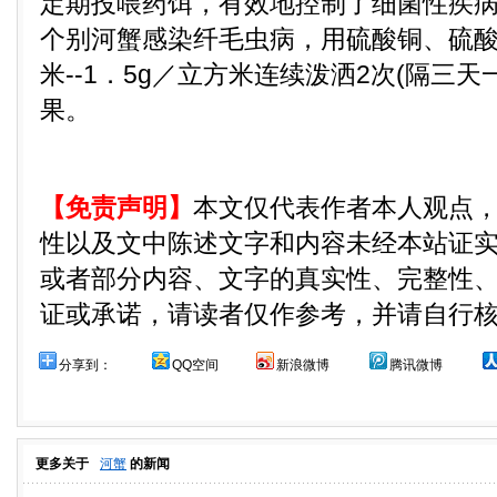
定期投喂药饵，有效地控制了细菌性疾病
个别河蟹感染纤毛虫病，用硫酸铜、硫酸
米--1．5g／立方米连续泼洒2次(隔三
果。
【免责声明】
本文仅代表作者本人观点
性以及文中陈述文字和内容未经本站证
或者部分内容、文字的真实性、完整性
证或承诺，请读者仅作参考，并请自行
分享到：
QQ空间
新浪微博
腾讯微博
更多关于
河蟹
的新闻