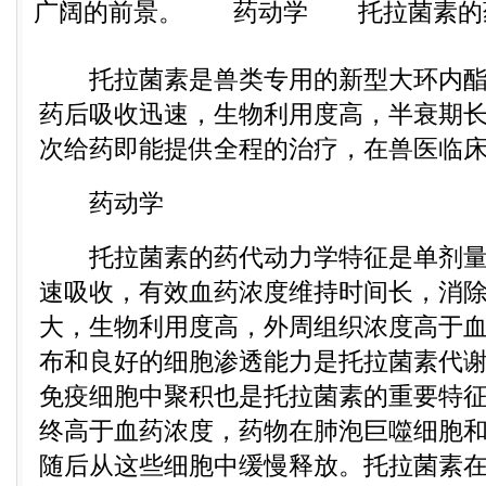
广阔的前景。 药动学 托拉菌素的药代
托拉菌素是兽类专用的新型大环内酯
药后吸收迅速，生物利用度高，半衰期
次给药即能提供全程的治疗，在兽医临
药动学
托拉菌素的药代动力学特征是单剂量
速吸收，有效血药浓度维持时间长，消
大，生物利用度高，外周组织浓度高于
布和良好的细胞渗透能力是托拉菌素代
免疫细胞中聚积也是托拉菌素的重要特
终高于血药浓度，药物在肺泡巨噬细胞
随后从这些细胞中缓慢释放。托拉菌素