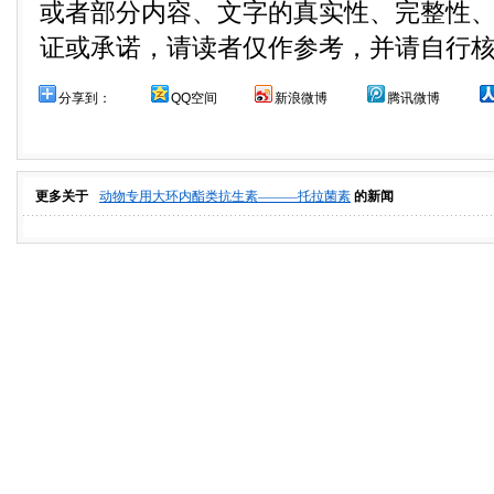
或者部分内容、文字的真实性、完整性
证或承诺，请读者仅作参考，并请自行
分享到：
QQ空间
新浪微博
腾讯微博
更多关于
动物专用大环内酯类抗生素———托拉菌素
的新闻