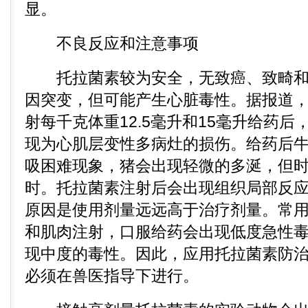
显。
不良反应和注意事项
托拉菌素较为安全，无致癌、致畸和
因突变，但可能产生心脏毒性。据报道，
射每千克体重12.5毫升和15毫升给药
现为心肌层变性多病灶的损伤。给药后
吸困难现象，猪会出现轻微的多涎，但时
时。托拉菌素注射后会出现组织局部反
原因是使用剂量远远高于治疗剂量。常
和肌肉注射，口服给药会出现低度急性
现中度的毒性。因此，应用托拉菌素防
必须在兽医指导下进行。