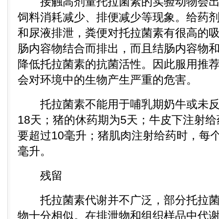
接触高剂量托拉菌素的实验动物会出
饲料消耗减少、排便减少等现象。给药剂
和尿液排泄，粪便对托拉菌素有很高的
肠内容物结合而排出，而且结肠内容物和
降低托拉菌素的抗菌活性。因此服用推
会对环境中的生物产生严重的危害。
托拉菌素不能用于哺乳期奶牛或未反
18天；猪的休药期为5天；牛皮下注射
要超过10毫升；猪肌肉注射给药时，每个
毫升。
残留
托拉菌素代谢并不广泛，部分托拉菌
物十分相似。在排泄物和组织样品中代