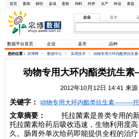
首页
要闻
财经
县域
畜牧
饲料
特养
水产
种业
果蔬
企业
县市
数据平台首页
企业
县市
品种
您的位置：
农博网
>
数据中心
>
实用技术
>
动物专用大环内酯类抗生素
动物专用大环内酯类抗生素
2012年10月12日 14:41 
关键字：
动物专用大环内酯类抗生素———
文章摘要：
托拉菌素是兽类专用的新
托拉菌素给药后吸收迅速，生物利用度高
久。肠胃外单次给药即能提供全程的治疗