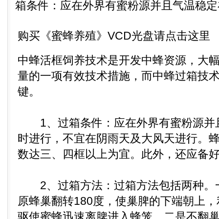
箱条件：应在外界有蜜粉源并且气温稳定在1
购买《蜜蜂养殖》VCD光盘请点击这里
中蜂活框饲养技术是开发中蜂资源，大
量的一项有效技术措施，而中蜂过箱技
键。
1、过箱条件：应在外界有蜜粉源并且
时进行，不宜在阴雨天及大风天进行。
数达三、四框以上为宜。此外，还应备
2、过箱方法：过箱方法包括两种。
原蜂巢翻转180度，使巢脾的下端朝上
驱使蜜蜂迅速离脾进入蜂笼。二是不翻