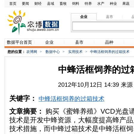
首页
要闻
财经
县域
畜牧
饲料
特养
水产
种业
果蔬
企业
县市
数据平台首页
企业
县市
品种
您的位置：
农博网
>
数据中心
>
实用技术
>
中蜂活框饲养的过箱技术
中蜂活框饲养的过
2012年10月12日 14:39 
关键字：
中蜂活框饲养的过箱技术
文章摘要：
购买《蜜蜂养殖》VCD光盘
技术是开发中蜂资源，大幅度提高蜂产品
技术措施，而中蜂过箱技术是中蜂活框