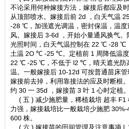
不论采用何种嫁接方法，嫁接后都应及
从顶部喷水。嫁接后前 2d ，白天气温 25 ℃
-28 ℃，加强遮光调温，密封保温，温
风。嫁接后 3-6d ，开始小量通风换气
光照时间，白天气温控制在 22 ℃ -28 ℃，
土温 2O ℃ -25 ℃。定植前 1 周降
22 ℃ -25 ℃，不低于 l2 ℃，晴天
温。一般嫁接后 10-12d 可按普通苗
嫁接前去掉，利用靠接法的应及时断根
约 30 一 35d ，嫁接苗 3 叶 1 心时定植
( 五 ) 减少施肥量，稀植栽培 超丰 F
力强，嫁接栽培比一般栽培少施肥 30%-40
600 株。
( 六 ) 嫁接苗的田间管理及注意事项 l