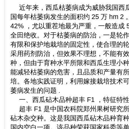
近年来，西瓜枯萎病成为威胁我国西瓜
国每年枯萎病发生的面积约 25 万 hm 
42% ，尤以重茬地最为严重，一般造成 
全田绝收。对于枯萎病的防治，一是轮
有限和保护地栽培的固定性，使合理的轮作
采用药剂防治，但效果不理想，不能有效防
种，但由于育种水平所限和西瓜生理小
能减轻枯萎病的危害，且品质和产量有所下
培。各地实践证明，利用嫁接栽培技术
萎病发生的问题 .
一、西瓜砧木品种超丰 F1 ，特征特
超丰 F1 是中国农科院郑州果树研究所选
砧木杂交种。这是我国西瓜砧木品种育
国内空白一项。该品种荣获国家科委等