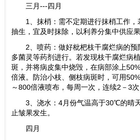
三月---四月
1、抹梢：需不定期进行抹梢工作，
抽生，宜及时抹除，以利养分集中供应
2、喷药：做好枇杷枝干腐烂病的预
多菌灵等药剂进行。若发现枝干腐烂病
斑，并将病皮集中烧毁，在病部涂上50%
倍液。防治小枝、侧枝病斑时，可用50%
～800倍液喷布，每周一次，连续2－3
3、浇水：4月份气温高于30℃的晴
止皱果发生。
四月