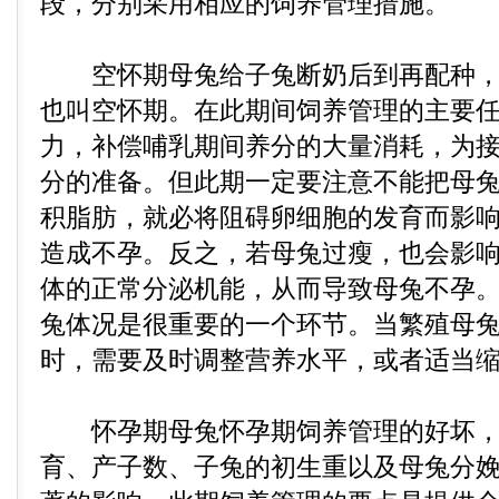
段，分别采用相应的饲养管理措施。
空怀期母兔给子兔断奶后到再配种，
也叫空怀期。在此期间饲养管理的主要
力，补偿哺乳期间养分的大量消耗，为
分的准备。但此期一定要注意不能把母
积脂肪，就必将阻碍卵细胞的发育而影
造成不孕。反之，若母兔过瘦，也会影
体的正常分泌机能，从而导致母兔不孕
兔体况是很重要的一个环节。当繁殖母
时，需要及时调整营养水平，或者适当
怀孕期母兔怀孕期饲养管理的好坏，
育、产子数、子兔的初生重以及母兔分