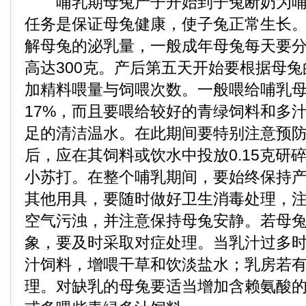
哺乳期母兔产子开始到子兔断奶为哺
任务是保证母兔健康，使子兔正常生长
解母兔的泌乳量，一般成年母兔每天要分泌
高达300克。产后第五天开始要根据母
加精料喂量与饲喂次数。一般喂给哺乳
17%，而且要喂给较好的青绿饲料和多
足的清洁温水。在此期间要特别注意预
后，应在其饲料或饮水中投放0.15克研
小苏打。在整个哺乳期间，要始终保持
其他用具，要随时做好卫生消毒处理，
空气污浊，并注意保持母兔安静。若母
象，要及时采取对症处理。当乳汁过多
汁饲料，增喂干草和饮淡盐水；乳房若
理。对缺乳的母兔要适当增加含赖氨酸