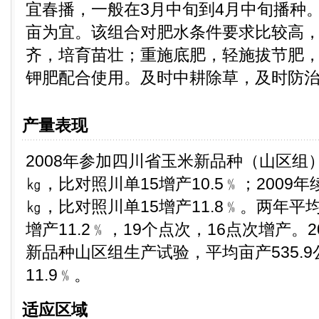
宜春播，一般在3月中旬到4月中旬播种。密度
亩为宜。该组合对肥水条件要求比较高
齐，培育苗壮；重施底肥，轻施拔节肥
钾肥配合使用。及时中耕除草，及时防
产量表现
2008年参加四川省玉米新品种（山区组）
㎏，比对照川单15增产10.5﹪；2009年
㎏，比对照川单15增产11.8﹪。两年平均
增产11.2﹪，19个点次，16点次增产。
新品种山区组生产试验，平均亩产535.
11.9﹪。
适应区域