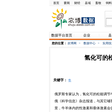
首页
要闻
财经
县域
畜牧
饲料
数据平台首页
企业
县
您的位置：
农博网
>
数据中心
>
实用技
氢化可的
关键字：
牛
俄罗斯专家认为，氢化可的松能调节
俄《科学信息》杂志报道，与其它哺
里，牛羊体内的性激素和垂体激素会