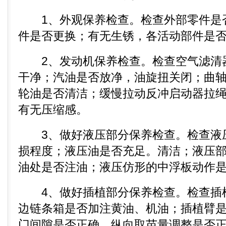
1、外观保养检查。检查外部零件是
件是否更换；有无生锈，各活动部件是
2、发动机保养检查。检查空气滤清
干净；汽油是否放净，油旋扭关闭；曲
轮油是否清洁；缓慢拉动反冲启动器拉
有无压缩感。
3、做好液压部分保养检查。检查液
损程度；液压油是否充足。清洁；液压
油处是否注油；液压仿形的中浮板动作
4、做好插植部分保养检查。检查插
边链条箱是否加注黄油、机油；插植臂
门间隙是否正确，纵向取苗量调整是否