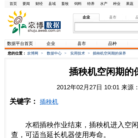
首页
要闻
财经
县域
畜牧
饲料
特养
水产
种业
果蔬
企业
县市
数据平台首页
企业
县市
品种
您的位置：
农博网
>
数据中心
>
实用技术
>
插秧机空闲期的保养
插秧机空闲期的
2012年02月27日 10:01 
关键字：
插秧机
水稻插秧作业结束，插秧机进入空闲
查，可适当延长机器使用寿命。