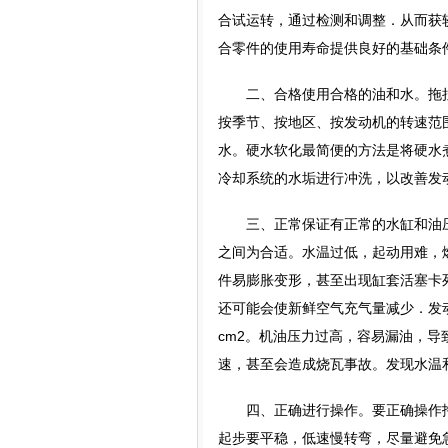
合试运转，通过检测和调整．从而获
合零件的使用寿命提供良好的基础条
二、合格使用合格的油和水。拖拉
按季节、按地区、按发动机的转速范
水。硬水软化最简便的方法是将硬水煮
冷却系统的水垢进行冲洗，以改善发
三、正常保证有正常的水缸和油压。冷
之间为合适。水温过低，起动用难，
件易膨胀变形，甚至出现缸套活塞卡
还可能会使新鲜空气充气量减少．发动
cm2。机油压力过高，容易漏油，
速，甚至会造成烧瓦事故。发现水温
四、正确进行操作。要正确操作拖
起步要平稳，低速慢转弯，尽量避免