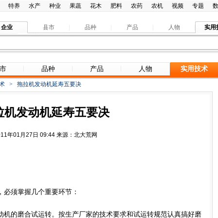
特养
水产
种业
果蔬
花木
肥料
农药
农机
视频
专题
企业
县市
品种
产品
人物
实用
市
品种
产品
人物
实用技术
术
>
拖拉机发动机延寿五要决
拉机发动机延寿五要决
011年01月27日 09:44 来源：北大荒网
必须掌握几个重要环节：
机的磨合试运转。按生产厂家的技术要求和试运转规范认真搞好磨