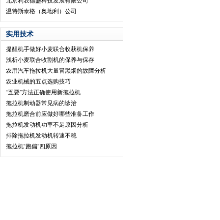
北京利农德盛科技发展有限公司
温特斯泰格（奥地利）公司
实用技术
提醒机手做好小麦联合收获机保养
浅析小麦联合收割机的保养与保存
农用汽车拖拉机大量冒黑烟的故障分析
农业机械的五点选购技巧
“五要”方法正确使用新拖拉机
拖拉机制动器常见病的诊治
拖拉机磨合前应做好哪些准备工作
拖拉机发动机功率不足原因分析
排除拖拉机发动机转速不稳
拖拉机“跑偏”四原因