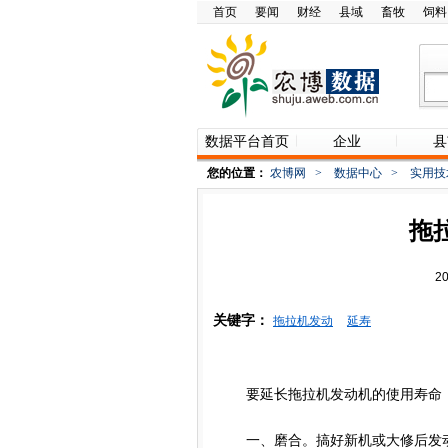
首页
要闻
财经
县域
畜牧
饲料
数据平台首页
企业
县
您的位置：
农博网
>
数据中心
>
实用技
拖
2
关键字：
拖拉机发动
延寿
要延长拖拉机发动机的使用寿命，
一、磨合。搞好新机或大修后发动