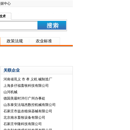
数据中心
技术
政策法规
农业标准
关联企业
河南省巩义 市 孝 义机 械制造厂
上海多仔福畜牧科技有限公司
山河机械
德国美最时洋行广州办事处
山东泰安法瑞杰数控机械有限公司
石家庄市益农植保器械有限公司
北京南水畜牧设备有限公司
石家庄华隆科技有限公司