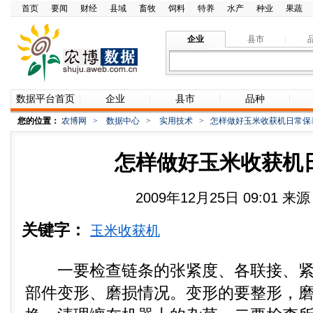
首页
要闻
财经
县域
畜牧
饲料
特养
水产
种业
果蔬
企业
县市
数据平台首页
企业
县市
品种
您的位置：
农博网
>
数据中心
>
实用技术
>
怎样做好玉米收获机日常保
怎样做好玉米收获机
2009年12月25日 09:01 
关键字：
玉米收获机
一要检查链条的张紧度、各联接、紧
部件变形、磨损情况。变形的要整形，