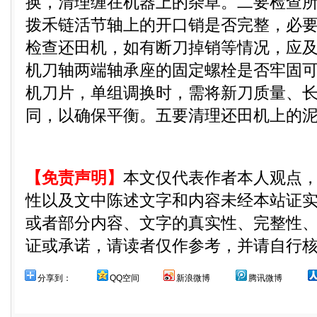
换，清理缠在机器上的杂草。二要检查
拨禾链活节轴上的开口销是否完整，必
检查还田机，如有断刀掉销等情况，应
机刀轴两端轴承座的固定螺栓是否牢固
机刀片，单组调换时，需将新刀质量、
同，以确保平衡。五要清理还田机上的
【免责声明】
本文仅代表作者本人观点
性以及文中陈述文字和内容未经本站证
或者部分内容、文字的真实性、完整性
证或承诺，请读者仅作参考，并请自行
分享到：
QQ空间
新浪微博
腾讯微博