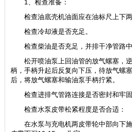
1、检查准备：
检查油底壳机油面应在油标尺上下两
检查冷却液是否充足。
检查柴油是否充足，并排干净管路中
松开喷油泵上回油管的放气螺塞，逆
柄，手柄升起后反复向下压，待放气螺
后，将放气螺塞和输油泵手柄拧紧。
检查进排气管路连接是否密封和牢固
检查水泵皮带松紧程度是否合适：
在水泵与充电机两皮带轮中部向下施加