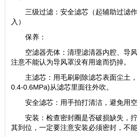
三级过滤：安全滤芯（起辅助过滤作
入）
保养：
空滤器壳体：清理滤清器内腔、导风
注意不能认为导风罩没有用途而扔掉。
主滤芯：用毛刷刷除滤芯表面尘土，
0.4-0.6MPa)从滤芯里面往外吹。
安全滤芯：用手拍打清洁，避免用空
安装：检查密封圈是否破损缺失，拧
其到位，一定要注意安装必须密封，不