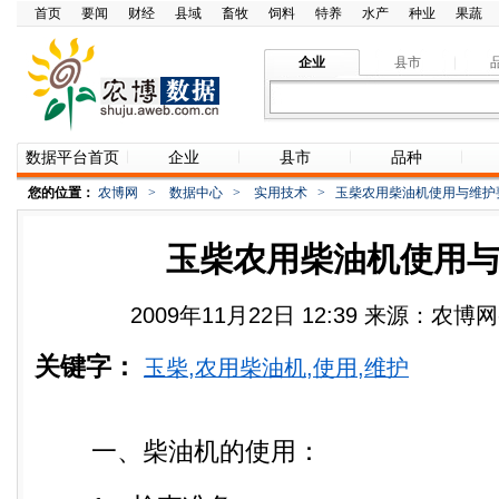
首页
要闻
财经
县域
畜牧
饲料
特养
水产
种业
果蔬
企业
县市
数据平台首页
企业
县市
品种
您的位置：
农博网
>
数据中心
>
实用技术
>
玉柴农用柴油机使用与维护
玉柴农用柴油机使用
2009年11月22日 12:39 来源：农
关键字：
玉柴,农用柴油机,使用,维护
一、柴油机的使用：