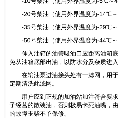
-10号柴油（使用外界温度为-5℃～4
-20号柴油（使用外界温度为-14℃～
-35号柴油（使用外界温度为-29℃～
-50号柴油（使用外界温度为-44℃～
伸入油箱的油管吸油口应距离油箱底面
免从油箱底部出油，以防水分及杂质进
在输油泵进油接头处有一滤网，用于
定期清洗此滤网。
用户应到正规的加油站加注符合要求
子经营的散装油，否则极易卡死油嘴，
的故障玉柴不予保修。