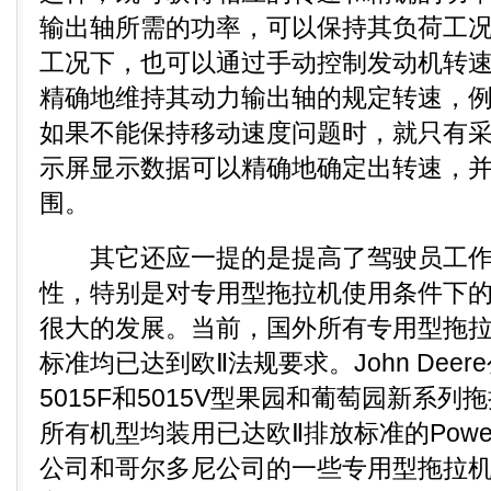
输出轴所需的功率，可以保持其负荷工
工况下，也可以通过手动控制发动机转
精确地维持其动力输出轴的规定转速，
如果不能保持移动速度问题时，就只有
示屏显示数据可以精确地确定出转速，
围。
其它还应一提的是提高了驾驶员工作
性，特别是对专用型拖拉机使用条件下
很大的发展。当前，国外所有专用型拖
标准均已达到欧Ⅱ法规要求。John Deer
5015F和5015V型果园和葡萄园新系列
所有机型均装用已达欧Ⅱ排放标准的Power
公司和哥尔多尼公司的一些专用型拖拉