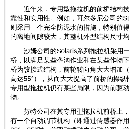
近年来，专用型拖拉机的前桥结构技
靠性和实用性。例如，哥尔多尼公司的Sta
则采用一个完全防泥水的措施，特别值
的离地间隙较大，其整机外型结构尺寸
沙姆公司的Solaris系列拖拉机采用
桥，以满足某些垄沟作业和在某些作物
桥为铰接式结构，前轮转向角大大增加（
高达55°），从而大大提高了前桥的操
专用型拖拉机仍有某些局限，因为前驱
物。
芬特公司在其专用型拖拉机前桥上，
有一个自动调节机构（即通过传感器作