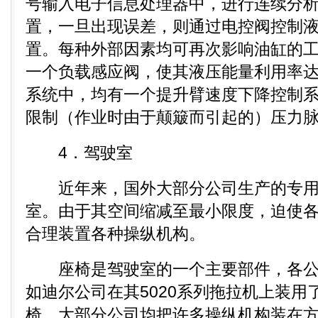
号输入电子信息处理器中，进行连续分
置，一旦出现误差，则通过电控阀控制
置。每种外部因素均可再次影响油缸的
一个负载感应阀，使其液压能量利用率
系统中，均有一个提升臂速度下降控制系
限制（作业时由于颠簸而引起的）压力
4．驾驶室
近年来，国外大部分公司生产的专用
室。由于其空间缩减至最小限度，迫使
合理装置各种操纵机构。
座椅是驾驶室的一个主要部件，各公
如迪尔公司在其5020系列拖拉机上装用
椅。大部分公司均把许多操纵机构装在