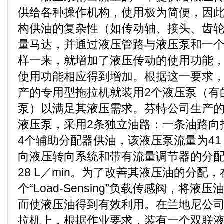
供给各种操作机构，使用极为简便，因
构供油的复杂性（如传动轴、接头、齿
量马达，并通过液压管路与液压泵和一
样一来，就增加了液压传动的使用功能
使用功能相应得到增加。根据这一要求
产的专用型拖拉机就装用2个液压泵（有
泵）以满足其液压需求。芬特公司生产的
液压泵，采用2条独立油路：一条油路向
4个辅助分配器供油，该液压泵流量为41 
向液压转向系统和带有流量调节器的分
28 L／min。为了改善其液压油的分配
个“Load-Sensing”负载传感阀，将
而使液压油得到有效利用。在兰地尼公
拉机上，根据作业要求，装有一个双联