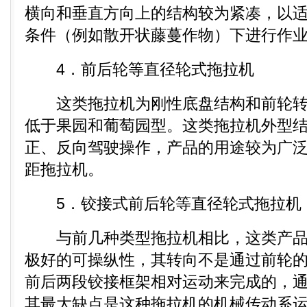
横向和垂直方向上的结构较为紧凑，以
条件（例如散开状藤蔓作物）下进行作
4．前后轮等直径轮式拖拉机
这类拖拉机为刚性底盘结构和前轮转
低于果园和葡萄园型。这类拖拉机外型
正、反向驾驶操作，产品的用途较为广
距拖拉机。
5．铰接式前后轮等直径轮式拖拉机
与前几种类型拖拉机相比，这类产品
极好的可操纵性，其转向不是通过前轮
前后两段铰接框架相对运动来完成的，
其最大缺点是这种拖拉机的机械传动系