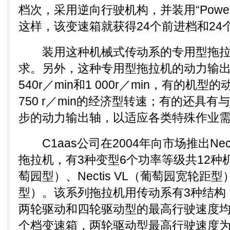
档次，采用逆向行驶机构，并装用“Power 
这样，该变速箱就获得24个前进档和24
装用这种机械式传动系的专用型拖拉
求。另外，这种专用型拖拉机的动力输
540r／min和1 000r／min，有的机
750 r／min的经济型转速；有的还具
步的动力输出轴，以适应各类特殊作业
C1aas公司在2004年向市场推出Nec
拖拉机，有3种变型6个功率等级共12种机型，
萄园型）、Nectis VL（葡萄园宽轮距型）、
型）。该系列拖拉机用传动系有3种结构：
两轮驱动和四轮驱动型的最高行驶速度均为3
个档变速箱，两轮驱动型最高行驶速度为3