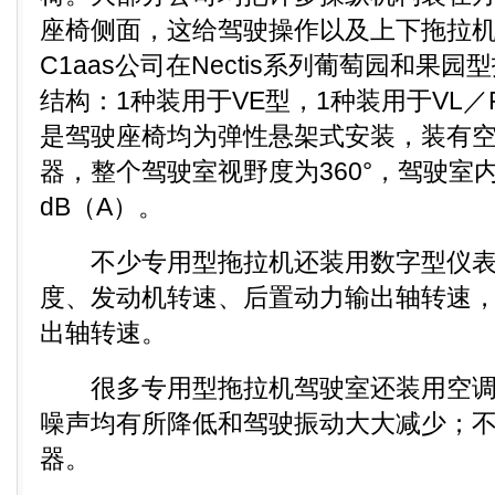
座椅侧面，这给驾驶操作以及上下拖拉
C1aas公司在Nectis系列葡萄园和果
结构：1种装用于VE型，1种装用于VL
是驾驶座椅均为弹性悬架式安装，装有
器，整个驾驶室视野度为360°，驾驶室内
dB（A）。
不少专用型拖拉机还装用数字型仪表
度、发动机转速、后置动力输出轴转速
出轴转速。
很多专用型拖拉机驾驶室还装用空调
噪声均有所降低和驾驶振动大大减少；
器。