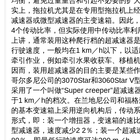
均衡，避免过量重合和引起不必要的扩
实上，拖拉机尤其是在专用型拖拉机上
减速器或微型减速器的主变速箱。因此，
4个传动比率，但实际使用中传动比率利
上讲，通常装用这种爬行档的超减速器
行驶速度，一般均在1 km／h以下，以
牵引作业，例如牵引水果收获车、移植
因而，装用超减速器的目的主要是某些
哥尔多尼公司的3070Star和3060Sta
采用了一个叫做“Super creeper”超
于1 km／h的档次。在兰地尼公司和福
的基本变速箱上采用逆向机构后，传动系
形式，即：装一个增扭器，变速箱的速比
型减速器，速度减少2 2％；装一个超减