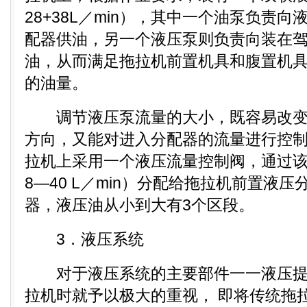
28+38L／min），其中一个油泵负责
配器供油，另一个液压泵则负责向装在
油，从而满足拖拉机前置机具和腹置机
的油量。
调节液压泵流量的大小，既容易改变
方向，又能对进入分配器的流量进行控
拉机上采用一个液压流量控制阀，通过
8—40 L／min）分配给拖拉机前置液
器，液压油从小到大有3个区段。
3．液压系统
对于液压系统的主要部件一一液压提
拉机时就予以极大的重视， 即将传统拖