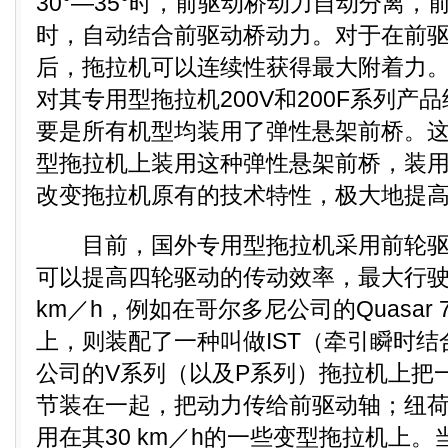
30°—35°时，前驱动桥动力自动分离，前
时，自动结合前驱动桥动力。对于在前
后，拖拉机可以连续性获得最大附着力。在
对其专用型拖拉机200V和200F系列产
要是所有机型均装用了弹性悬架前桥。
型拖拉机上装用这种弹性悬架前桥，装
改变拖拉机原有的技术特性，极大地提
目前，国外专用型拖拉机采用前轮驱
可以提高四轮驱动的传动效率，最大行驶
km／h，例如在哥尔多尼公司的Quasar 7
上，则装配了一种叫做IST（牵引瞬时
公司的V系列（以及P系列）拖拉机上把
节装在一起，把动力传给前驱动轴；纽
用在其30 km／h的一些变型拖拉机上