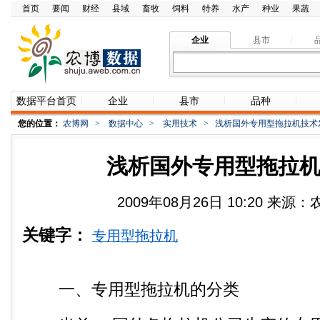
首页
要闻
财经
县域
畜牧
饲料
特养
水产
种业
果蔬
企业
县市
数据平台首页
企业
县市
品种
您的位置：
农博网
>
数据中心
>
实用技术
>
浅析国外专用型拖拉机技术
浅析国外专用型拖拉
2009年08月26日 10:20 来
关键字：
专用型拖拉机
一、专用型拖拉机的分类