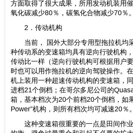
方面取得了很大成果，所用发动机装用
氧化碳减少80％，碳氢化合物减少70％
2．传动机构
当前， 国外大部分专用型拖拉机均采
种传动系的变速箱均具有逆向行驶机构
传动比一样（逆向行驶机构可根据用户
时也可以用作拖拉机的逆向驾驶操作。在
机上装用一种超速传动机构的变速箱，同
进档21个倒档；在哥尔多尼公司的Quas
箱，基本档次为20个前档20个倒档，如果装
Power”机构，则所有档次均可减速20％
这种变速箱很重要的一点是田间作业