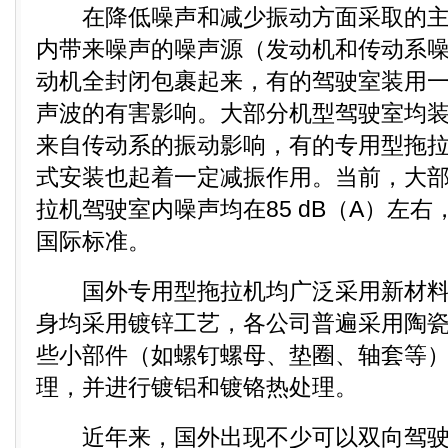
在降低噪声和减少振动方面采取的主
内带来噪声的噪声源（发动机和传动系
动机全封闭包裹起来，有的驾驶室装用
声波的有害影响。大部分机型驾驶室均
来自传动系的振动影响，有的专用型拖
式安装也起着一定减振作用。当前，大
拉机驾驶室内噪声均在85 dB（A）左
国际标准。
国外专用型拖拉机均广泛采用新材料
身均采用镀锌工艺，各公司普遍采用陶
些小部件（如螺钉螺母、垫圈、轴套等
理，并进行镀铝和镀铬热处理。
近年来，国外出现不少可以双向驾驶