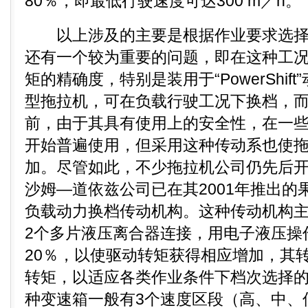
80％，即最低行驶速度可达300 m／h。
以上涉及的主要是根据作业要求选择
还有一个较为重要的问题，即在这种工
矩的精确度，特别是装用于“PowerShif
型拖拉机，可在负载行驶工况下换档，
前，由于其具有使用上的安全性，在一
开始普遍使用，但采用这种传动系也使
加。尽管如此，不少拖拉机公司仍先后
沙姆—道依兹公司已在其2001年推出的
负载动力换档传动机构。这种传动机构主
2个多片液压离合器连接，用电子液压操
20％，以使驱动转矩获得相应增加，其
转矩，以适应各类作业条件下档次选择
种变速箱一般有3个速度区段（高、中、