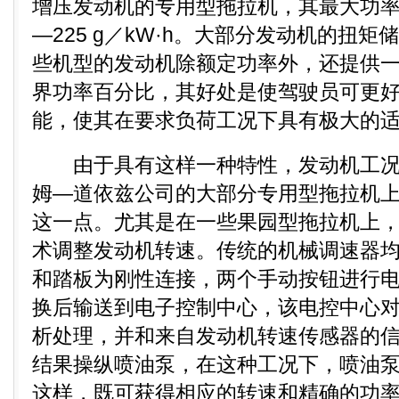
增压发动机的专用型拖拉机，其最大功率
—225 g／kW·h。大部分发动机的扭矩
些机型的发动机除额定功率外，还提供
界功率百分比，其好处是使驾驶员可更
能，使其在要求负荷工况下具有极大的
由于具有这样一种特性，发动机工况
姆—道依兹公司的大部分专用型拖拉机
这一点。尤其是在一些果园型拖拉机上
术调整发动机转速。传统的机械调速器
和踏板为刚性连接，两个手动按钮进行电
换后输送到电子控制中心，该电控中心
析处理，并和来自发动机转速传感器的
结果操纵喷油泵，在这种工况下，喷油
这样，既可获得相应的转速和精确的功