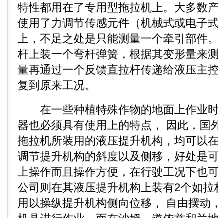
特性都用在了专用型拖拉机上。大多数
使用了力调节传感元件（机械式或电子
上，不足之处是只能测量一个牵引部件
杆上装一个弯杆弹簧，根据其变形量来
量再通过一个反馈直拉杆传递给液压主
复到原来工况。
在一些种植特殊作物的地面上作业时
器也必须具有使用上的特点， 因此，国
拖拉机所装用的液压提升机构，均可以
调节提升机构的斜度以及侧移，好处是
上操作而且操作方便，在行驶工况下也
公司则在其液压提升机构上装有2个如拉
用以操纵提升机构侧向位移， 自由摆动