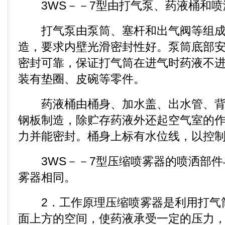
3WS－－7型由打气泵、药液桶和喷
打气泵由泵筒、塞杆和出气阀等组成
造，要求内壁光滑密封性好。泵筒底部
密封可靠，保证打气筒在进气时药液不
装有垫圈、皮碗等零件。
药液桶由桶身、加水盖、出水管、背
钢板制造，除贮存药液外还起空气室的
力并能密封。桶身上标有水位线，以控
3WS－－7型压缩喷雾器的喷洒部件
雾器相同。
2．工作原理压缩喷雾器是利用打气
面上方的空间，使药液承受一定的压力