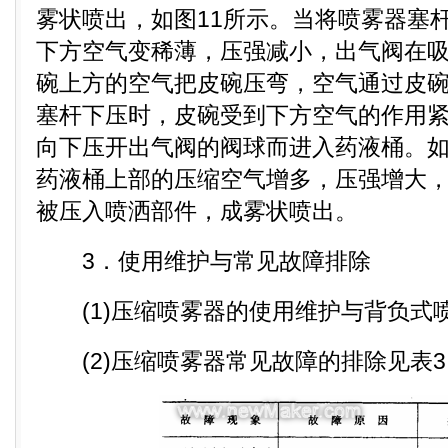
雾状喷出，如图11所示。当将喷雾器塞
下方空气变稀薄，压强减小，出气阀在
碗上方的空气把皮碗压弯，空气通过皮
塞杆下压时，皮碗受到下方空气的作用
向下压开出气阀的阀球而进入药液桶。
药液桶上部的压缩空气增多，压强增大
被压入喷洒部件，成雾状喷出。
3．使用维护与常见故障排除
(1)压缩喷雾器的使用维护与背负式
(2)压缩喷雾器常见故障的排除见表3