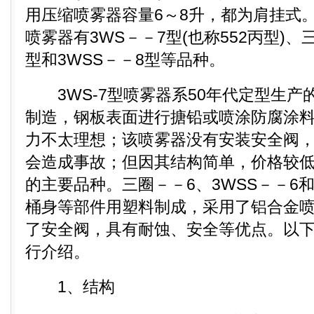
用压缩喷雾器容量6～8升，都为肩挂式
喷雾器有3WS－－7型(也称552丙型)、三
型和3WSS－－8型等品种。
3WS-7型喷雾器系50年代定型生产
制造，钢板表面进行搪铅或喷涂防腐涂
力不太理想；该喷雾器没有安装安全阀
会造成事故；但因其结构简单，价格较
的主要品种。三圈－－6、3WSS－－6和
桶身等部件用塑料制成，采用了铝合金
了安全阀，具有耐蚀、安全等优点。以下
行介绍。
1、结构