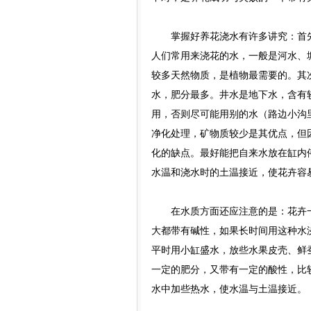
掌握好养花浇水有许多讲究：首先
人们常用来浇花的水，一般是河水、
较多天然物质，是植物最需要的。其
水，肥分最多。井水是地下水，含有
用，否则尽可能用别的水（路边小沟
净化处理，矿物质较少是其优点，但
化的缺点。最好能把自来水放在缸内
水温和浇水时的土温接近，使花卉容
在水质方面还应注意的是：花卉一
大都带有碱性，如果长时间用这种水
平时用小缸盛水，放些水果皮壳、鲜
一定的肥分，又带有一定的酸性，比
水中加些热水，使水温与土温接近。