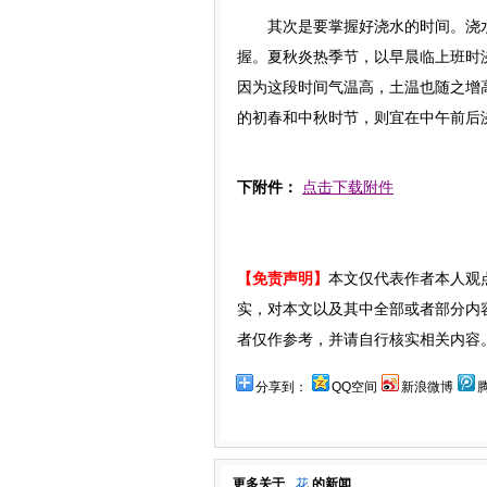
其次是要掌握好浇水的时间。浇水
握。夏秋炎热季节，以早晨临上班时
因为这段时间气温高，土温也随之增
的初春和中秋时节，则宜在中午前后
下附件：
点击下载附件
【免责声明】
本文仅代表作者本人观
实，对本文以及其中全部或者部分内
者仅作参考，并请自行核实相关内容
分享到：
QQ空间
新浪微博
更多关于
花
的新闻