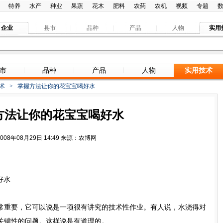
特养
水产
种业
果蔬
花木
肥料
农药
农机
视频
专题
企业
县市
品种
产品
人物
实用
市
品种
产品
人物
实用技术
术
>
掌握方法让你的花宝宝喝好水
方法让你的花宝宝喝好水
2008年08月29日 14:49 来源：农博网
好水
重要，它可以说是一项很有讲究的技术性作业。有人说，水浇得对
关键性的问题。这样说是有道理的。