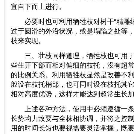
宜自下而上进行。
必要时也可利用牺牲枝对树干“精雕细
过于圆滑的外沿状况，或是塌陷之处等
枝来实现。
三、壮枝同样道理，牺牲枝也可用于
些生开下部而相对偏细的枝托，没有超
的比例关系。利用牺牲枝显然是改善不
般设在枝托梢部，也可同时设在枝托其
相对高度优势，这样才能达到超常生长
上述各种方法，使用中必须遵循一条
长势均力敌要与全株相协调，并将之控
用的时间长短也要视需要灵活掌握，既