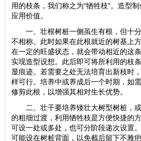
用的枝条，我们称之为“牺牲枝”。造型
应用价值。
一、壮根树桩一侧虽生有根，但十分
不相称。此时如果在此根就近的树基上
在一定的旺盛状态，就会带动相近的这
实现造型设想。此后即可将所利用的枝
显痕迹。若需要之处无法培育出新枝时
样可行。培养中或养成后一个时期，如
修剪此根，以增强其相对生长优势。
二、壮干要培养矮壮大树型树桩，或
的粗细过渡，利用牺牲枝是方便快捷的
可设一处或多处，也可分阶段递次设置
可能设在树桩背面，以免截后留下不雅