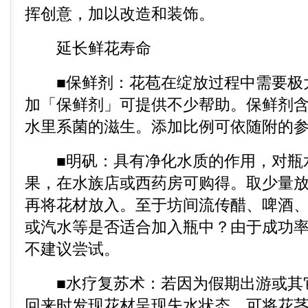
挥创意，加以改造和装饰。
延长鲜花寿命
■保鲜剂：花苞在绽放过程中需要极
加「保鲜剂」可提供不少帮助。保鲜剂
水里系菌的滋生。添加比例可依随附的
■明矾：具有净化水质的作用，对瓶
果，在水族店或西药房可购得。取少量
再将花材放入。至于坊间流传醋、啤酒
或汽水等是否适合加入瓶中？由于成功
不建议尝试。
■水疗复苏术：若因为假期出游或其
回来时发现花材呈现失水状态，可将花茎修