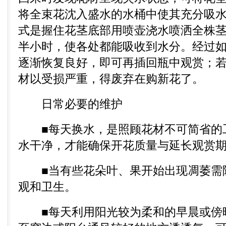
将全束花沈入盛水的水桶中使其充分吸水
式是握住花茎底部用喷壶浇水喷洒全株
半小时，使各处都能吸收到水分。经过
逐渐恢复良好，即可再插回瓶中观赏；
材以受损严重，得废弃在购新花了。
日常必要的维护
■每天换水，是照顾花材不可简省的
水干净，才能确保开花质量与延长观赏
■当有些花朵叶、果开始出现凋萎需
观和卫生。
■每天利用阳光较为柔和的早晨或傍