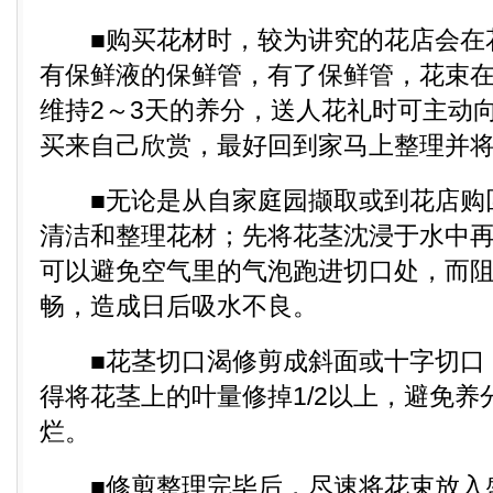
■购买花材时，较为讲究的花店会在
有保鲜液的保鲜管，有了保鲜管，花束
维持2～3天的养分，送人花礼时可主动
买来自己欣赏，最好回到家马上整理并
■无论是从自家庭园撷取或到花店购
清洁和整理花材；先将花茎沈浸于水中
可以避免空气里的气泡跑进切口处，而
畅，造成日后吸水不良。
■花茎切口渴修剪成斜面或十字切口
得将花茎上的叶量修掉1/2以上，避免养
烂。
■修剪整理完毕后，尽速将花束放入