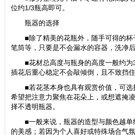
位约1/3瓶高即可。
瓶器的选择
■除了精美的花瓶外，随手可得的杯
笔筒等，只要是不会漏水的容器，洗净
■花材总高度与瓶身的高度一般约为3
插花后重心稳定不会敲倾倒，且不致挡
■若花茎本身也具有观赏价值，可选
希望把注意力聚焦在花朵上，或想遮掩
择不透明瓶器。
■一般来说，瓶器的造型与颜色越单
的美感；若因为个人喜好或特殊场合气