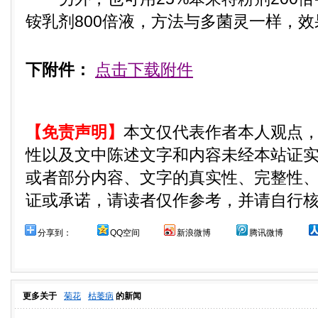
铵乳剂800倍液，方法与多菌灵一样，
下附件：
点击下载附件
【免责声明】
本文仅代表作者本人观点
性以及文中陈述文字和内容未经本站证
或者部分内容、文字的真实性、完整性
证或承诺，请读者仅作参考，并请自行
分享到：
QQ空间
新浪微博
腾讯微博
更多关于
菊花
枯萎病
的新闻