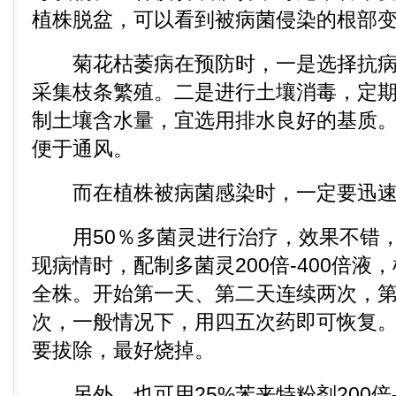
植株脱盆，可以看到被病菌侵染的根部
菊花枯萎病在预防时，一是选择抗病
采集枝条繁殖。二是进行土壤消毒，定
制土壤含水量，宜选用排水良好的基质
便于通风。
而在植株被病菌感染时，一定要迅速
用50％多菌灵进行治疗，效果不错，
现病情时，配制多菌灵200倍-400倍液
全株。开始第一天、第二天连续两次，
次，一般情况下，用四五次药即可恢复
要拔除，最好烧掉。
另外，也可用25%苯来特粉剂200倍-4