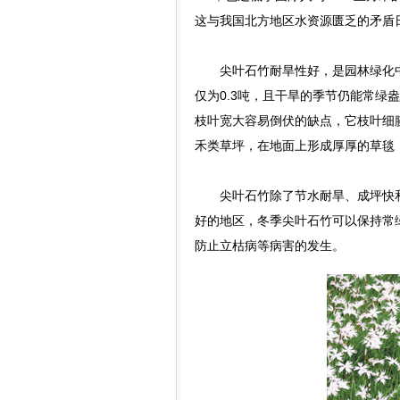
这与我国北方地区水资源匮乏的矛盾
尖叶石竹耐旱性好，是园林绿化中
仅为0.3吨，且干旱的季节仍能常
枝叶宽大容易倒伏的缺点，它枝叶细
禾类草坪，在地面上形成厚厚的草毯
尖叶石竹除了节水耐旱、成坪快和
好的地区，冬季尖叶石竹可以保持常
防止立枯病等病害的发生。