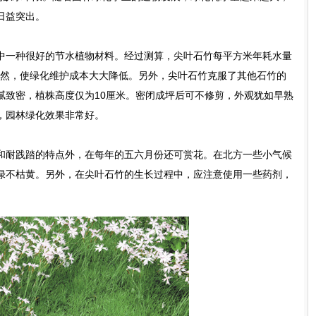
日益突出。
一种很好的节水植物材料。经过测算，尖叶石竹每平方米年耗水量
绿盎然，使绿化维护成本大大降低。另外，尖叶石竹克服了其他石竹的
腻致密，植株高度仅为10厘米。密闭成坪后可不修剪，外观犹如早熟
，园林绿化效果非常好。
耐践踏的特点外，在每年的五六月份还可赏花。在北方一些小气候
绿不枯黄。另外，在尖叶石竹的生长过程中，应注意使用一些药剂，