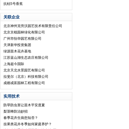
抗枯5号香蕉
关联企业
北京神州克劳沃园艺技术有限责任公司
北京京植园林绿化有限公司
广州市怡华园艺有限公司
天津新华投资集团
绿源苗木花卉基地
江苏蓝山湖生态农庄有限公司
上海超今国际
北京天北水景园艺有限公司
拉斐尔（北京）科技有限公司
成都成富园林工程有限公司
实用技术
防旱防虫害让苗木平安度夏
梨茎蜂防治妙招
春季花卉生病您知否？
挂果类花卉冬季如何家庭养护？