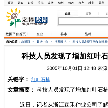
首页
要闻
财经
县域
畜牧
饲料
特养
水产
种业
果蔬
企业
县市
数据平台首页
企业
县市
品种
您的位置：
农博网
>
数据中心
>
实用技术
>
科技人员发现了增加红叶石
科技人员发现了增加红叶
2005年10月01日 12:48 
关键字：
红叶石楠
文章摘要：
科技人员发现了增加红叶石
近日，记者从浙江森禾种业公司了解