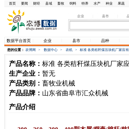
首页
要闻
财经
县域
畜牧
饲料
特养
水产
种业
果蔬
企业
县市
数据平台首页
企业
县市
品种
您的位置：
农博网
>
数据中心
>
农机
>
标准 各类秸秆煤压块机厂家应有
产品名称：
标准 各类秸秆煤压块机厂家应
生产企业：
暂无
产品类别：
畜牧业机械
产品品牌：
山东省曲阜市汇众机械
产品介绍