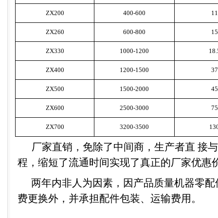
ZX200
400-600
11
ZX260
600-800
15
ZX330
1000-1200
18.
ZX400
1200-1500
37
ZX500
1500-2000
45
ZX600
2500-3000
75
ZX700
3200-3500
13
厂家直销
，免除了中间商，生产者直
接与
程，缩短了流通时间实现了真正的厂家
优惠
两年内非人为因素，因产品质量机器零配
费更换外，并承担配件包装、运输费用。