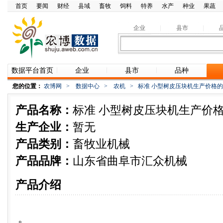
首页
要闻
财经
县域
畜牧
饲料
特养
水产
种业
果蔬
企业
县市
数据平台首页
企业
县市
品种
您的位置：
农博网
>
数据中心
>
农机
>
标准 小型树皮压块机生产价格的
产品名称：
标准 小型树皮压块机生产价格
生产企业：
暂无
产品类别：
畜牧业机械
产品品牌：
山东省曲阜市汇众机械
产品介绍
。