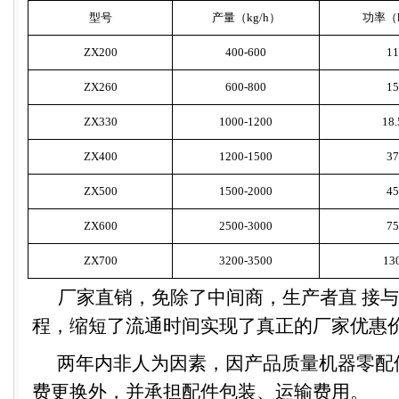
型号
产量（
kg/h
）
功率（
ZX200
400-600
11
ZX260
600-800
15
ZX330
1000-1200
18.
ZX400
1200-1500
37
ZX500
1500-2000
45
ZX600
2500-3000
75
ZX700
3200-3500
13
厂家直销
，免除了中间商，生产者直
接与
程，缩短了流通时间实现了真正的厂家
优惠
两年内非人为因素，因产品质量机器零配
费更换外，并承担配件包装、运输费用。