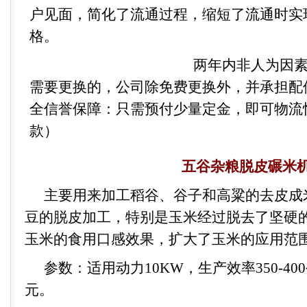
户见面，简化了流通过程，缩短了流通时实
格。
两年内非人为因
需要更换的，公司除免费更换外，并承担配
全信誉保障：只需预付少量定金，即可物流
款）
五谷杂粮脱皮碾米
主要用来加工稻谷、谷子和高粱的去皮成
豆的脱皮加工，特别是玉米经过脱去了坚硬
玉米的食用口感效果，扩大了玉米的应用范
参数：适用动力
10KW
，生产效率
350
-400
元。