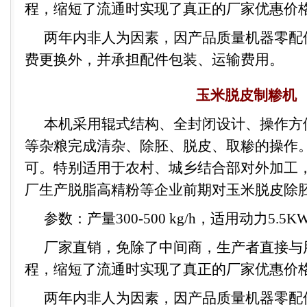
程，缩短了流通时实现了真正的厂家
优惠价
两年内非人为因素，因产品质量机器零配
费更换外，并承担配件包装、运输费用。
玉米脱皮制糁机
本机采用辊式结构、全封闭设计、操作方
等杂粮完成清杂、除胚、脱皮、取糁的操作
可。特别适用于农村、城乡结合部对外加工
厂生产脱脂高精粉等企业前期对玉米脱皮除
参数：产量
300
-500 kg
/h
，适用动力
5.5K
厂家直销
，免除了中间商，生产者直接与
程，缩短了流通时实现了真正的厂家
优惠价
两年内非人为因素，因产品质量机器零配