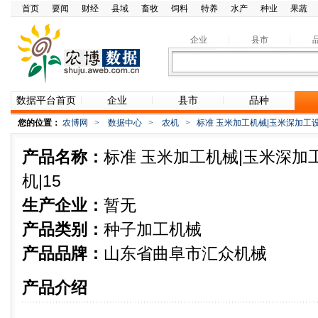
首页
要闻
财经
县域
畜牧
饲料
特养
水产
种业
果蔬
企业
县市
数据平台首页
企业
县市
品种
您的位置：
农博网
>
数据中心
>
农机
>
标准 玉米加工机械|玉米深加工设
产品名称：
标准 玉米加工机械|玉米深加
机|15
生产企业：
暂无
产品类别：
种子加工机械
产品品牌：
山东省曲阜市汇众机械
产品介绍