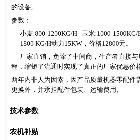
的设备
。
参数：
小麦
:800-1200KG/H
玉米
:1000-1500KG/
1800 KG/H
动力
15KW
，价格
12800
元。
厂家直销
，免除了中间商，生产者直接与
程，缩短了流通时实现了真正的厂家
优惠价
两年内非人为因素，因产品质量机器零配件
更换外，并承担配件包装、运输费用。
技术参数
农机补贴