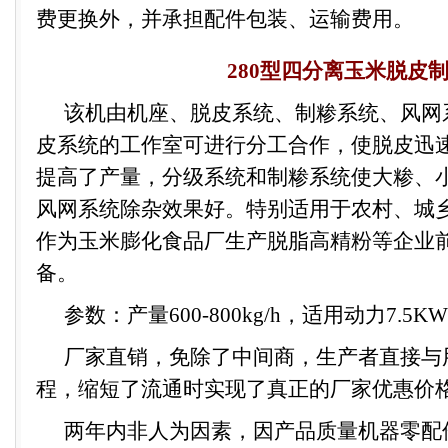
费更换外，并承担配件包装、运输费用。
280
型四分离玉米脱皮
该机由机座、脱皮系统、制糁系统、风网
皮系统的工作室可进行分工合作，使脱皮迅
提高了产量，分级系统和制糁系统使大糁、
风网系统除杂效果好。特别适用于农村、城
作为玉米膨化食品厂生产脱脂高精粉等企业
备。
参数：产量
600-800kg/h
，适用动力
7.5KW
厂家直销
，免除了中间商，生产者直接与
程，缩短了流通时实现了真正的厂家
优惠价
两年内非人为因素，因产品质量机器零配