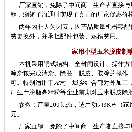
厂家直销
，免除了中间商，生产者直接与
程，缩短了流通时实现了真正的厂家
优惠价
两年内非人为因素，因产品质量机器零配
费更换外，并承担配件包装、运输费用。
家用小型玉米脱皮制
本机采用辊式结构、全封闭设计、操作方
等杂粮完成清杂、除胚、脱皮、取糁的操作
可。特别适用于农村、城乡结合部对外加工
厂生产脱脂高精粉等企业前期对玉米脱皮除
参数：产量
200 kg/h
，适用动力
3KW
（家
元。
厂家直销
，免除了中间商，生产者直接与