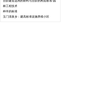
台阶建造选用的材料与台阶的构造标准-园
林工程技术
种羊的标准
玉门清泉乡：建高标准设施养殖小区