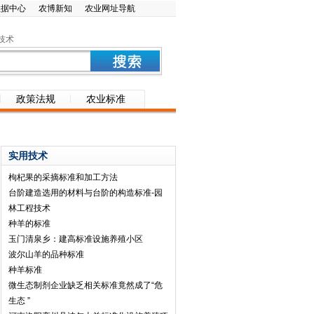
数据中心
农博新知
农业网址导航
技术
政策法规
农业标准
实用技术
枸杞果的采摘标准和加工方法
台阶建造选用的材料与台阶的构造标准-园
林工程技术
种羊的标准
玉门清泉乡：建高标准设施养殖小区
波尔山羊的品种标准
种羊标准
微生态制剂企业缺乏相关标准竟然成了“危
生态 ”