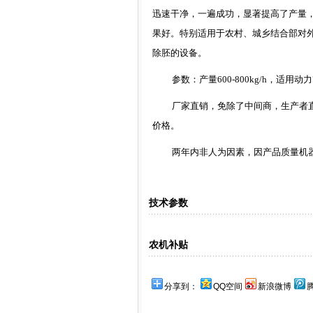
迅速干净，一遍成功，显著提高了产量
果好。特别适用于农村、城乡结合部对
除胚的设备。
参数：产量
600-800kg/h
，适用动力
厂家直销
，免除了中间商，生产者
价格。
两年内非人为因素，因产品质量机
技术参数
农机补贴
分享到：
QQ空间
新浪微博