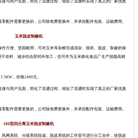
直接与用户见面
，
简化了流通过程，缩短了流通时实现了真正的厂家
优惠
器零配件需要更换的，公司除免费更换外，并承担配件包装、运输费用。
玉米脱皮制糁机
操作方便、坚固耐用，可对玉米等杂粮完成清杂、除胚、脱皮、取糁的操
用于农村、城乡结合部对外加工，也可作为玉米膨化食品厂生产脱脂高精
力
5.5KW
，价格
2480
元。
直接与用户见面
，
简化了流通过程，缩短了流通时实现了真正的厂家
优惠
器零配件需要更换的，公司除免费更换外，并承担配件包装、运输费用。
280
型四分离玉米脱皮制糁机
、风网系统、分级系统组成，脱皮系统的工作室可进行分工合作，使脱皮