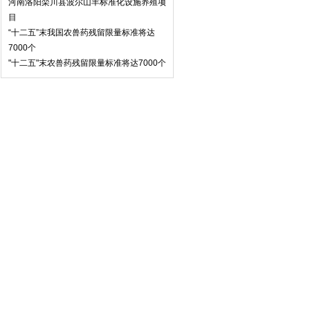
河南洛阳栾川县波尔山羊标准化设施养殖项
目
“十二五”末我国农兽药残留限量标准将达
7000个
"十二五"末农兽药残留限量标准将达7000个