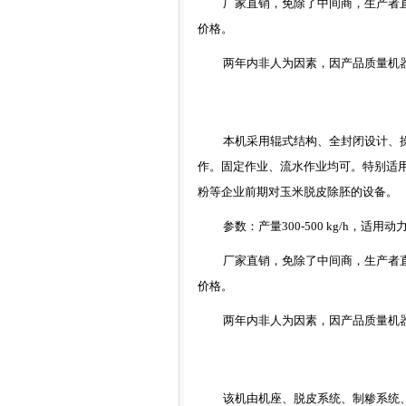
厂家直销
，免除了中间商，生产者
价格。
两年内非人为因素，因产品质量机
本机采用辊式结构、全封闭设计、
作。固定作业、流水作业均可。特别适
粉等企业前期对玉米脱皮除胚的设备。
参数：产量
300
-500 kg
/h
，适用动
厂家直销
，免除了中间商，生产者
价格。
两年内非人为因素，因产品质量机
该机由机座、脱皮系统、制糁系统