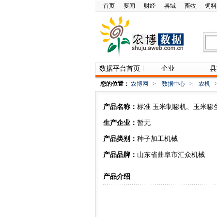
首页
要闻
财经
县域
畜牧
饲料
数据平台首页
企业
县
您的位置：
农博网
>
数据中心
>
农机
产品名称：
标准 玉米制糁机、玉米糁
生产企业：
暂无
产品类别：
种子加工机械
产品品牌：
山东省曲阜市汇众机械
产品介绍