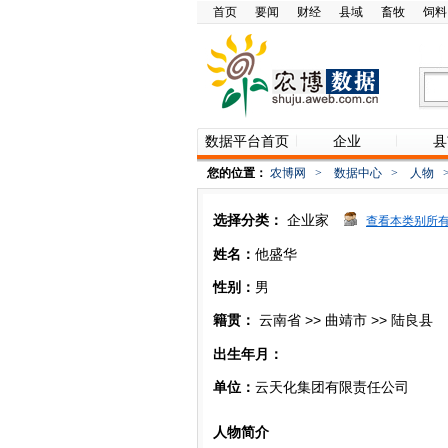
首页
要闻
财经
县域
畜牧
饲料
数据平台首页
企业
县
您的位置：
农博网
>
数据中心
>
人物
选择分类：
企业家
查看本类别所
姓名：
他盛华
性别：
男
籍贯：
云南省 >> 曲靖市 >> 陆良县
出生年月：
单位：
云天化集团有限责任公司
人物简介