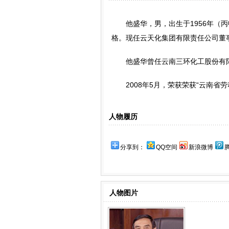
他盛华，男，出生于1956年（丙申
格。现任云天化集团有限责任公司董
他盛华曾任云南三环化工股份有限
2008年5月，荣获荣获“云南省劳动
人物履历
分享到：
QQ空间
新浪微博
人物图片