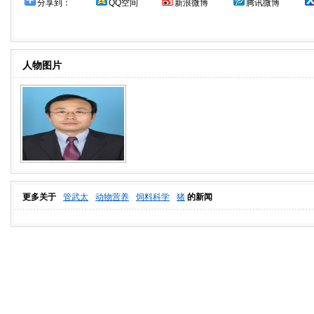
分享到：
QQ空间
新浪微博
腾讯微博
人物图片
更多关于
管武太
动物营养
饲料科学
猪
的新闻