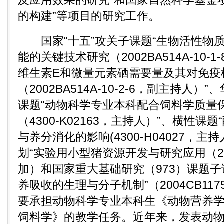
及应用效果的研究”和国家自然科学基金
的构建”等项目的研究工作。
国家“十五”攻关子课题“生物活性物
能的关键技术研究（2002BA514A-10-
维生素E和微量元素硒需要量及其对免疫
（2002BA514A-10-2-6，副主持人
课题“动物科学专业本科配合饲料学质量
（4300-K02163，主持人）”、横性
与养分消化的影响(4300-H04027，主
划“实验用小型猪资源开发与研究应用（2004
加）和国家重大基础研究（973）课题子
养吸收的生理与分子机制”（2004CB117
要承担动物科学专业本科生《动物营养
饲料学》的教学任务。近年来，发表动