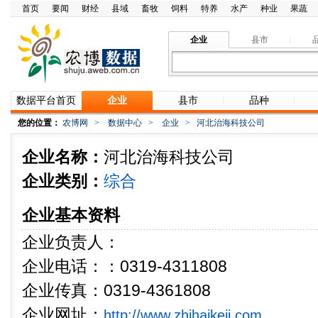
首页
要闻
财经
县域
畜牧
饲料
特养
水产
种业
果蔬
企业
县市
数据平台首页
企业
县市
品种
您的位置：
农博网
>
数据中心
>
企业
>
河北治海科技公司
企业名称：
河北治海科技公司
企业类别：
综合
企业基本资料
企业负责人：
企业电话：：0319-4311808
企业传真：0319-4361808
企业网址：
http://www.zhihaikeji.com