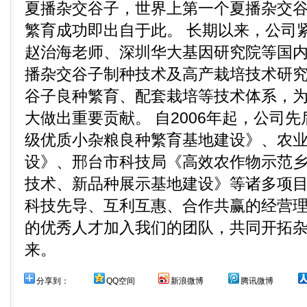
夏播杂交谷子，世界上第一个夏播杂交谷
繁育成功即出自于此。 长期以来，公司
赵治海老师、深圳华大基因研究院等国
播杂交谷子制种技术及高产栽培技术研
谷子良种繁育、配套栽培等技术体系，
大做出重要贡献。 自2006年起，公司
级优质小杂粮良种繁育基地建设》、农
设》、邢台市科技局《高效农作物示范
技术、新品种展示基地建设》等诸多项目
科技先导、互利互惠、合作共赢的经营
的优秀人才加入我们的团队，共同开拓
来。
分享到：
QQ空间
新浪微博
腾讯微博