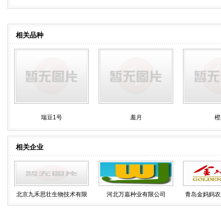
相关品种
瑞豆1号
羞月
橙
相关企业
北京九禾思壮生物技术有限
河北万嘉种业有限公司
青岛金妈妈农