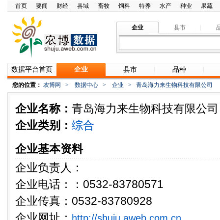
首页
要闻
财经
县域
畜牧
饲料
特养
水产
种业
果蔬
企业
县市
数据平台首页
企业
县市
品种
您的位置：
农博网
>
数据中心
>
企业
>
青岛海力来生物科技有限公司
企业名称：
青岛海力来生物科技有限公司
企业类别：
综合
企业基本资料
企业负责人：
企业电话：：0532-83780571
企业传真：0532-83780928
企业网址：
http://shuju.aweb.com.cn