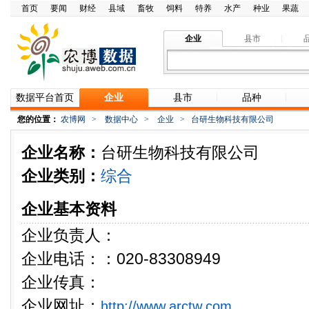
首页
要闻
财经
县域
畜牧
饲料
特养
水产
种业
果蔬
企业
县市
数据平台首页
企业
县市
品种
您的位置：
农博网
>
数据中心
>
企业
>
台研生物科技有限公司
企业名称：
台研生物科技有限公司
企业类别：
综合
企业基本资料
企业负责人：
企业电话：：020-83308949
企业传真：
企业网址：
http://www.arctw.com