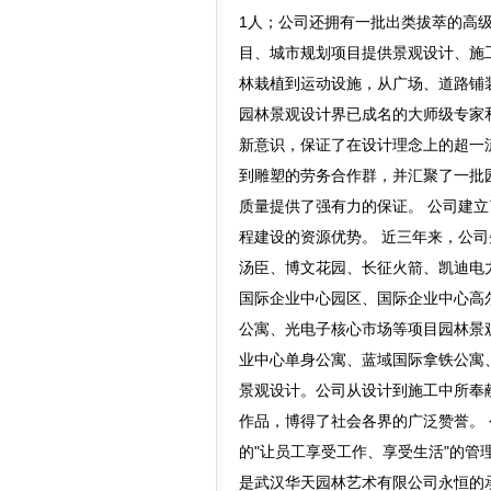
1人；公司还拥有一批出类拔萃的高
目、城市规划项目提供景观设计、施
林栽植到运动设施，从广场、道路铺
园林景观设计界已成名的大师级专家
新意识，保证了在设计理念上的超一
到雕塑的劳务合作群，并汇聚了一批
质量提供了强有力的保证。 公司建
程建设的资源优势。 近三年来，公
汤臣、博文花园、长征火箭、凯迪电
国际企业中心园区、国际企业中心高
公寓、光电子核心市场等项目园林景
业中心单身公寓、蓝域国际拿铁公寓
景观设计。公司从设计到施工中所奉
作品，博得了社会各界的广泛赞誉。 
的"让员工享受工作、享受生活"的管理
是武汉华天园林艺术有限公司永恒