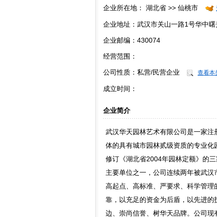
企业所在地：
湖北省 >> 仙桃市
企业地址：武汉市关山一路1号华中曙
企业邮编：430074
经营范围：
公司性质：
私营/民营企业
查看本
成立时间：
企业简介
武汉华天园林艺术有限公司是一家注
体的具有城市园林贰级资质的专业化园林
修订《湖北省2004年园林定额》的
主要单位之一，公司连续两年被武汉市
高起点、高标准、严要求、科学管理
靠，以充足的资金为后盾，以先进的
边、崇尚信誉、树华天品牌。公司现有