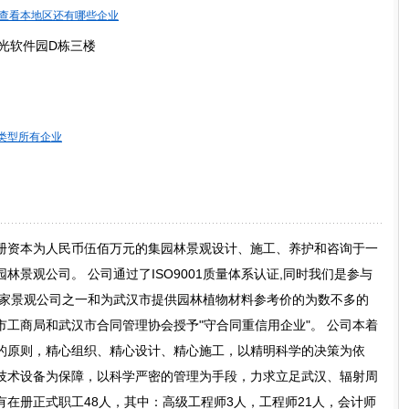
查看本地区还有哪些企业
光软件园D栋三楼
类型所有企业
册资本为人民币伍佰万元的集园林景观设计、施工、养护和咨询于一
景观公司。 公司通过了ISO9001质量体系认证,同时我们是参与
三家景观公司之一和为武汉市提供园林植物材料参考价的为数不多的
工商局和武汉市合同管理协会授予"守合同重信用企业"。 公司本着
的原则，精心组织、精心设计、精心施工，以精明科学的决策为依
技术设备为保障，以科学严密的管理为手段，力求立足武汉、辐射周
在册正式职工48人，其中：高级工程师3人，工程师21人，会计师