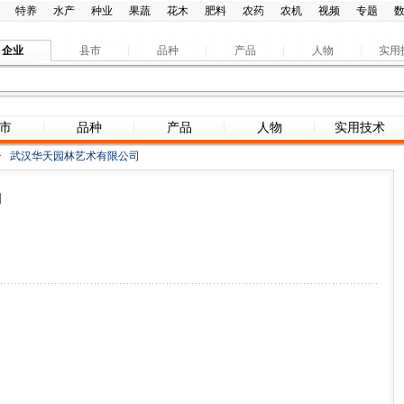
特养
水产
种业
果蔬
花木
肥料
农药
农机
视频
专题
企业
县市
品种
产品
人物
实用
市
品种
产品
人物
实用技术
>
武汉华天园林艺术有限公司
司