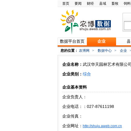
首页
要闻
财经
县域
畜牧
饲料
数据平台首页
企业
县
您的位置：
农博网
>
数据中心
>
企业
企业名称：
武汉华天园林艺术有限公
企业类别：
综合
企业基本资料
企业负责人：
企业电话：：027-87611198
企业传真：
企业网址：
http://shuju.aweb.com.cn