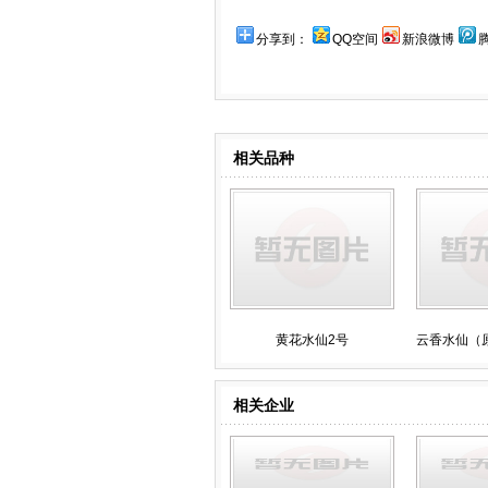
分享到：
QQ空间
新浪微博
相关品种
黄花水仙2号
云香水仙（
相关企业