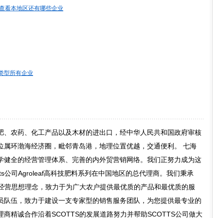
查看本地区还有哪些企业
类型所有企业
肥、农药、化工产品以及木材的进出口，经中华人民共和国政府审核
位属环渤海经济圈，毗邻青岛港，地理位置优越，交通便利。 七海
学健全的经营管理体系、完善的内外贸营销网络。我们正努力成为这
ts公司Agroleaf高科技肥料系列在中国地区的总代理商。我们秉承
的经营思想理念，致力于为广大农户提供最优质的产品和最优质的服
员队伍，致力于建设一支专家型的销售服务团队，为您提供最专业的
商精诚合作沿着SCOTTS的发展道路努力并帮助SCOTTS公司做大