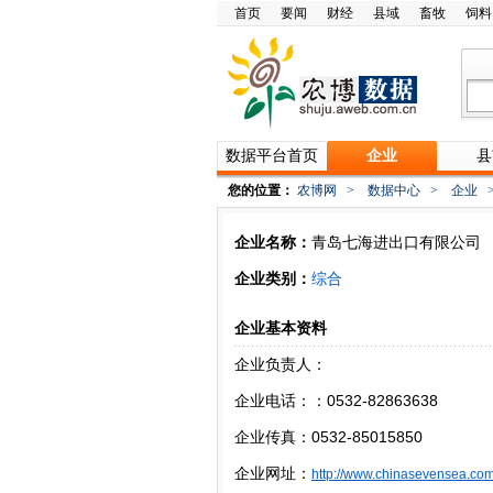
首页
要闻
财经
县域
畜牧
饲料
数据平台首页
企业
县
您的位置：
农博网
>
数据中心
>
企业
企业名称：
青岛七海进出口有限公司
企业类别：
综合
企业基本资料
企业负责人：
企业电话：：0532-82863638
企业传真：0532-85015850
企业网址：
http://www.chinasevensea.co