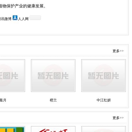
植物保护产业的健康发展。
腾讯微博
人人网
更多>>
羞月
橙兰
中江红妍
更多>>