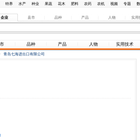
特养
水产
种业
果蔬
花木
肥料
农药
农机
视频
专题
企业
县市
品种
产品
人物
实用
市
品种
产品
人物
实用技术
>
青岛七海进出口有限公司
m