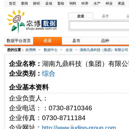
首页
要闻
财经
县域
畜牧
饲料
特养
水产
种业
果蔬
企业
县市
数据平台首页
企业
县市
品种
您的位置：
农博网
>
数据中心
>
企业
>
湖南九鼎科技（集团）有限公司
企业名称：
湖南九鼎科技（集团）有限公
企业类别：
综合
企业基本资料
企业负责人：
企业电话：：0730-8710346
企业传真：0730-8711184
企业网址：
http://www.jiuding-group.com